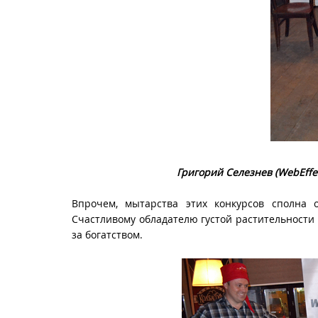
Григорий Селезнев (
WebEffe
Впрочем, мытарства этих конкурсов сполна 
Счастливому обладателю густой растительности
за богатством.