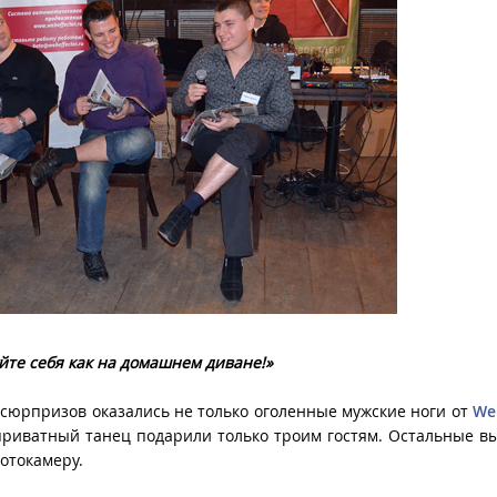
йте себя как на домашнем диване!»
 сюрпризов оказались не только оголенные мужские ноги от
We
 приватный танец подарили только троим гостям. Остальные 
отокамеру.