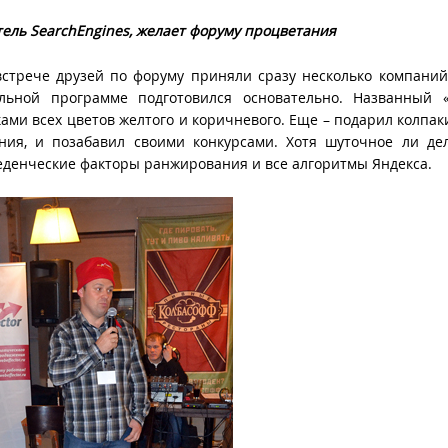
тель
SearchEngines
, желает форуму процветания
встрече друзей по форуму приняли сразу несколько компаний
льной программе подготовился основательно. Названный 
ами всех цветов желтого и коричневого. Еще – подарил колпаки
ния, и позабавил своими конкурсами. Хотя шуточное ли де
денческие факторы ранжирования и все алгоритмы Яндекса.