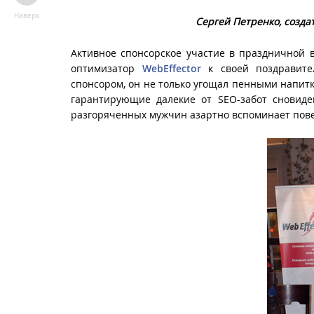
Наверх
Сергей Петренко, созда
Активное спонсорское участие в праздничной 
оптимизатор
WebEffector
к своей поздравите
спонсором, он не только угощал пенными напитк
гарантирующие далекие от SEO-забот сновиде
разгоряченных мужчин азартно вспоминает пове