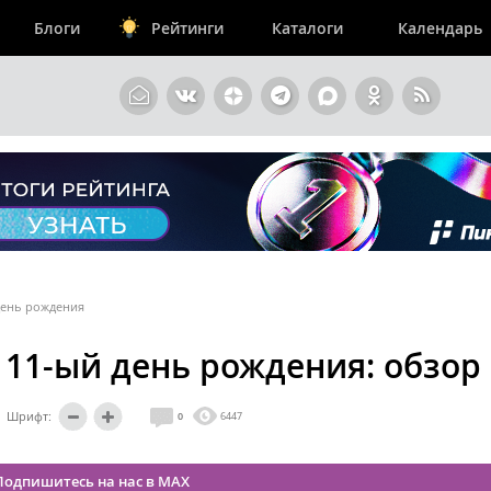
Блоги
Рейтинги
Каталоги
Календарь
 день рождения
 11-ый день рождения: обзор
Шрифт:
0
6447
Подпишитесь на нас в MAX