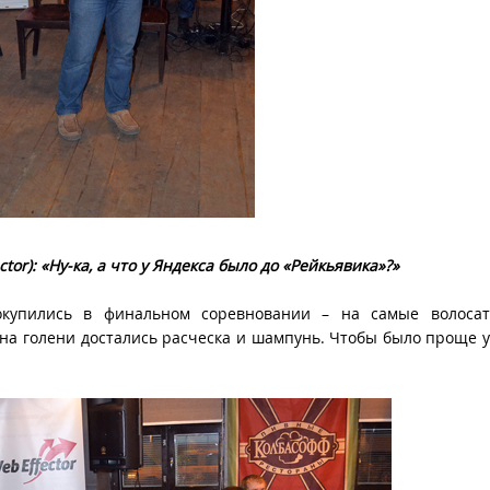
ctor
): «Ну-ка, а что у Яндекса было до «Рейкьявика»?»
окупились в финальном соревновании ­– на самые волосат
 на голени достались расческа и шампунь. Чтобы было проще 