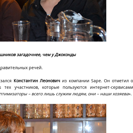
-шников загадочнее, чем у Джоконды
дравительных речей.
азался
Константин Леонович
из компании Sape. Он отметил о
 тех участников, которые пользуются интернет-сервисами
оптимизаторы – всего лишь служим людям, они – наши хозяева
».