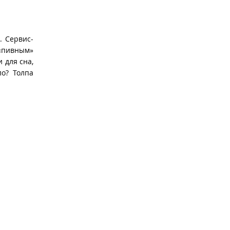
. Сервис-
«пивным»
 для сна,
ло? Толпа