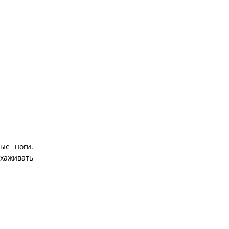
ые ноги.
ухаживать