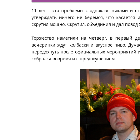
11 лет – это проблемы с одноклассниками и ст
утверждать ничего не беремся, что касается 
скрутил мощно. Скрутил, объединил и дал повод 
Торжество наметили на четверг, в первый д
вечеринки ждут колбаски и вкусное пиво. Дум
передохнуть после официальных мероприятий и 
собрался вовремя и с предвкушением.