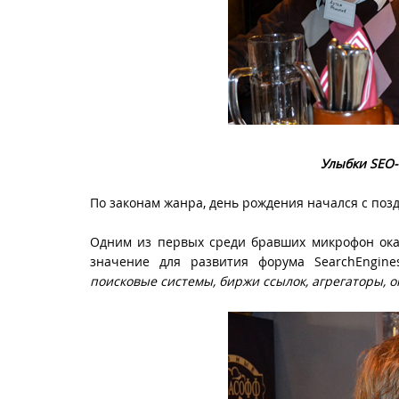
Улыбки
SEO
По законам жанра, день рождения начался с поз
Одним из первых среди бравших микрофон ок
значение для развития форума SearchEngines
поисковые системы, биржи ссылок, агрегаторы, 