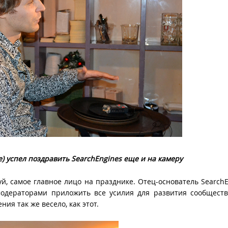
e
) успел поздравить
SearchEngines
еще и на камеру
й, самое главное лицо на празднике. Отец-основатель SearchE
 модераторами приложить все усилия для развития сообществ
ия так же весело, как этот.