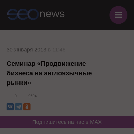
≡
30 Января 2013
в 11:46
Семинар «Продвижение
бизнеса на англоязычные
рынки»
0
9694
Подпишитесь на нас в MAX