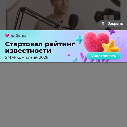
X | Закрыть
Российский рынок инфлюенс-маркетинга вошел в фазу
стагнации после нескольких лет роста
0 КОММЕНТАРИЕВ