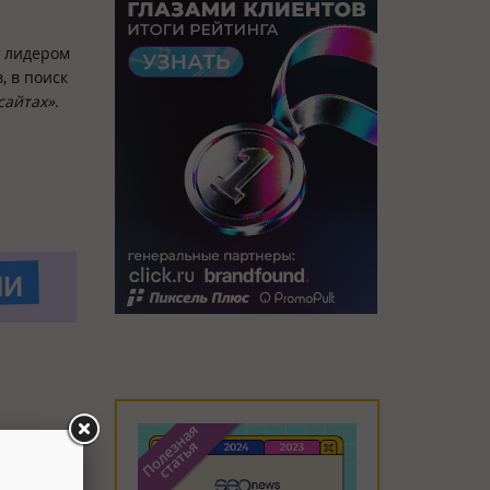
 лидером
, в поиск
сайтах»
.