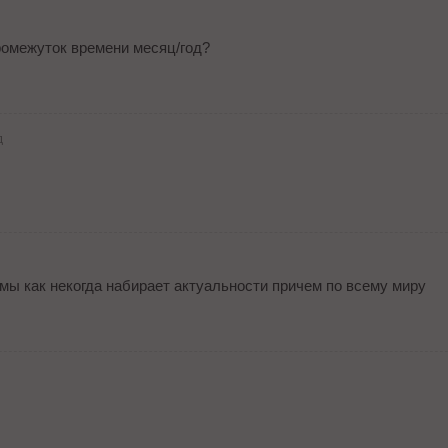
промежуток времени месяц/год?
д
мы как некогда набирает актуальности причем по всему миру