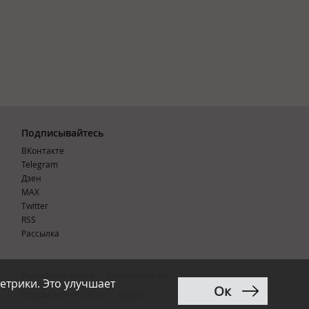
Подписывайтесь
ВКонтакте
Telegram
Дзен
MAX
Тwitter
RSS
Рассылка
Разработка сайта:
Renaissance Art
етрики. Это улучшает
Ок
12+
Продвижение сайта
:
Ingate