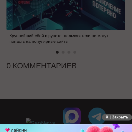
Крупнейший сбой в рунете: пользователи не могут
попасть на популярные сайты
0 КОММЕНТАРИЕВ
X | Закрыть