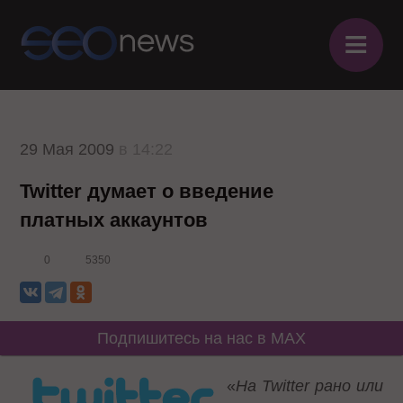
≡
29 Мая 2009
в 14:22
Twitter думает о введение
платных аккаунтов
0
5350
Подпишитесь на нас в MAX
«
На Twitter рано или