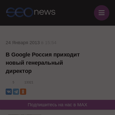
≡
24 Января 2013
в 15:54
В Google Россия приходит
новый генеральный
директор
5
13321
Подпишитесь на нас в MAX