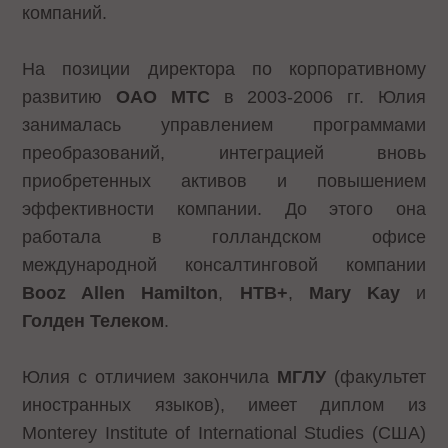
компаний.
На позиции директора по корпоративному
развитию
ОАО МТС
в 2003-2006 гг. Юлия
занималась управлением программами
преобразований, интеграцией вновь
приобретенных активов и повышением
эффективности компании. До этого она
работала в голландском офисе
международной консалтинговой компании
Booz Allen Hamilton
,
НТВ+
,
Mary Kay
и
Голден Телеком
.
Юлия с отличием закончила
МГЛУ
(факультет
иностранных языков), имеет диплом из
Monterey Institute of International Studies (США)