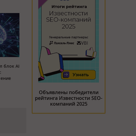
л блок AI
:
ление
Объявлены победители
рейтинга Известности SEO-
компаний 2025