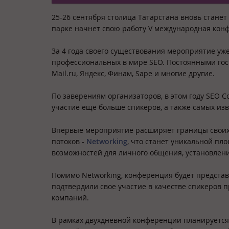
25-26 сентября столица Татарстана вновь станет
парке начнет свою работу V международная ко
За 4 года своего существования мероприятие уж
профессиональных в мире SEO. Постоянными гостя
Mail.ru, Яндекс, Финам, Sape и многие другие.
По заверениям организаторов, в этом году SEO C
участие еще больше спикеров, а также самых из
Впервые мероприятие расширяет границы своих и
потоков -
Networking
, что станет уникальной пл
возможностей для личного общения, установлени
Помимо Networking, конференция будет представ
подтвердили свое участие в качестве спикеров пр
компаний.
В рамках двухдневной конференции планируется