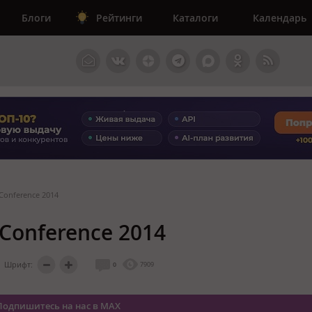
Блоги
Рейтинги
Каталоги
Календарь
Conference 2014
Conference 2014
Шрифт:
0
7909
Подпишитесь на нас в MAX