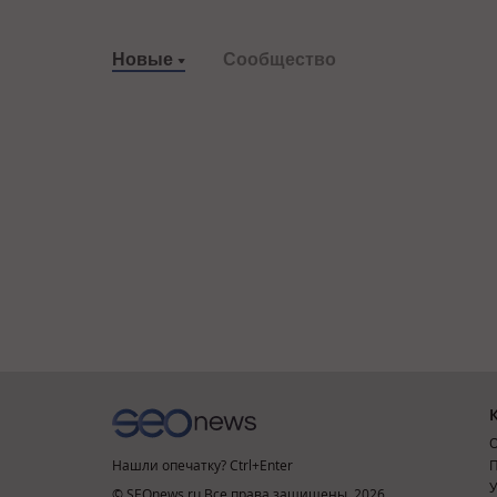
Новые
Сообщество
О
Нашли опечатку? Ctrl+Enter
П
У
© SEOnews.ru Все права защищены. 2026