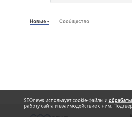
Новые
Сообщество
SEOnews использует cookie-файлы и
обрабаты
работу сайта и взаимодействие с ним. Подтвер
О
Нашли опечатку? Ctrl+Enter
П