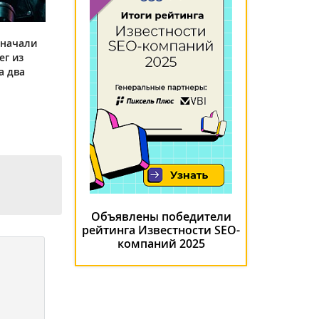
 начали
ег из
а два
Объявлены победители
рейтинга Известности SEO-
компаний 2025