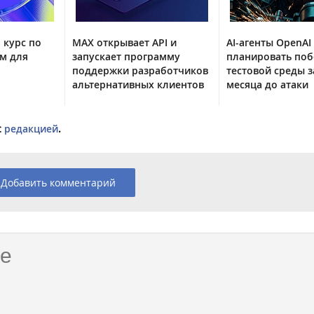
 курс по
MAX открывает API и
AI-агенты OpenAI
м для
запускает программу
планировать поб
поддержки разработчиков
тестовой среды з
альтернативных клиентов
месяца до атаки
с
редакцией
.
Добавить комментарий