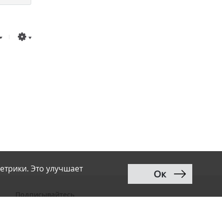
етрики. Это улучшает
Ок
Подписывайтесь
ВКонтакте
Telegram