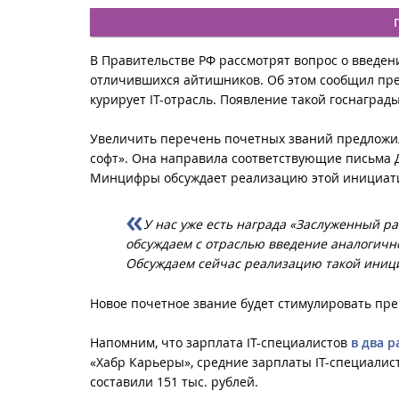
В Правительстве РФ рассмотрят вопрос о введен
отличившихся айтишников. Об этом сообщил пре
курирует IT-отрасль. Появление такой госнаград
Увеличить перечень почетных званий предложи
софт». Она направила соответствующие письма 
Минцифры обсуждает реализацию этой инициат
У нас уже есть награда «Заслуженный р
обсуждаем с отраслью введение аналогичн
Обсуждаем сейчас реализацию такой иниц
Новое почетное звание будет стимулировать пр
Напомним, что зарплата IT-специалистов
в два 
«Хабр Карьеры», средние зарплаты IT-специалист
составили 151 тыс. рублей.