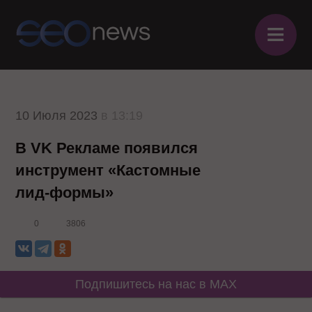
≡
10 Июля 2023
в 13:19
В VK Рекламе появился
инструмент «Кастомные
лид-формы»
0
3806
Подпишитесь на нас в MAX