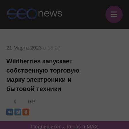
≡
21 Марта 2023
в 15:07
Wildberries запускает
собственную торговую
марку электроники и
бытовой техники
0
3327
Подпишитесь на нас в MAX