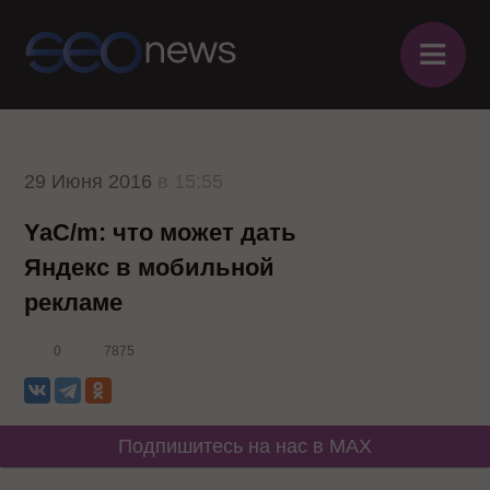
≡
29 Июня 2016
в 15:55
YaC/m: что может дать
Яндекс в мобильной
рекламе
0
7875
Подпишитесь на нас в MAX