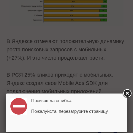
В Яндексе отмечают положительную динамику
роста поисковых запросов с мобильных
(+27%). И это число продолжает расти.
В РСЯ 25% кликов приходят с мобильных.
Яндекс создал свое Mobile Ads SDK для
подключения мобильных приложений.
Произошла ошибка:
Пожалуйста, перезагрузите страницу.