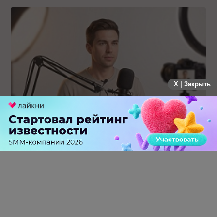
X | Закрыть
Российский рынок инфлюенс-маркетинга вошел в фазу
стагнации после нескольких лет роста
0 КОММЕНТАРИЕВ