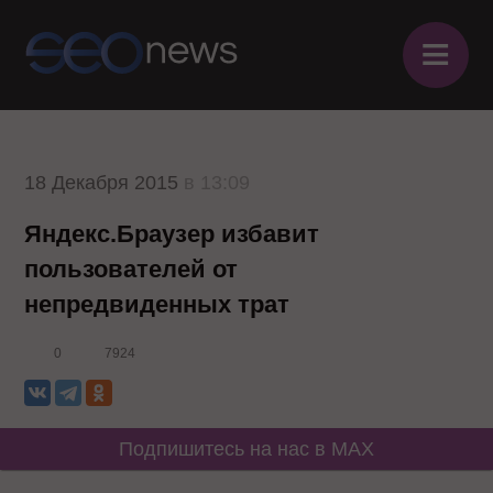
≡
18 Декабря 2015
в 13:09
Яндекс.Браузер избавит
пользователей от
непредвиденных трат
0
7924
Подпишитесь на нас в MAX