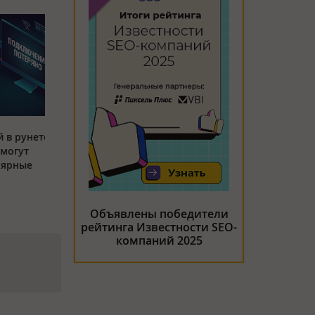
 в рунете:
 могут
лярные
Объявлены победители
рейтинга Известности SEO-
компаний 2025