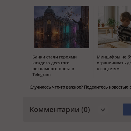
Банки стали героями
Минцифры не б
каждого десятого
ограничивать д
рекламного поста в
к соцсетям
Telegram
Случилось что-то важное? Поделитесь новостью 
Комментарии (0)