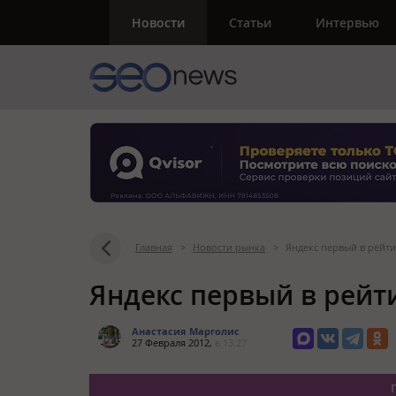
Новости
Статьи
Интервью
Главная
>
Новости рынка
>
Яндекс первый в рейти
Яндекс первый в рейти
Анастасия Марголис
27 Февраля 2012,
в 13:27