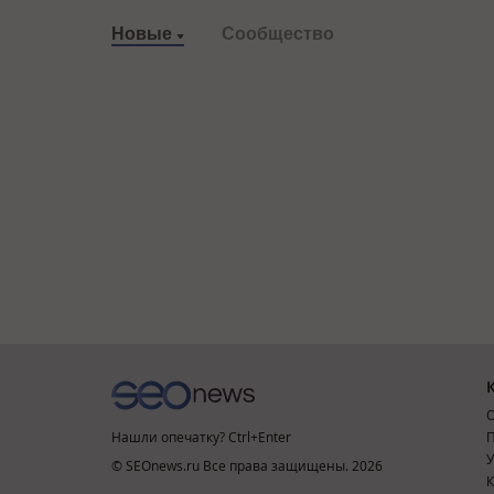
Новые
Сообщество
О
Нашли опечатку? Ctrl+Enter
П
У
© SEOnews.ru Все права защищены. 2026
К