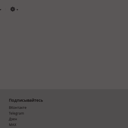
Подписывайтесь
ВКонтакте
Telegram
Дзен
MAX