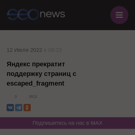
≡
12 Июля 2022
в 09:23
Яндекс прекратит
поддержку страниц с
escaped_fragment
0
3913
Подпишитесь на нас в MAX