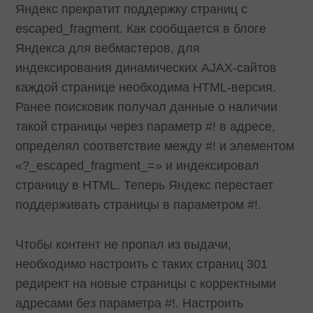
Яндекс прекратит поддержку страниц с
escaped_fragment. Как сообщается в блоге
Яндекса для вебмастеров, для
индексирования динамических AJAX-сайтов
каждой странице необходима HTML-версия.
Ранее поисковик получал данные о наличии
такой страницы через параметр #! в адресе,
определял соответствие между #! и элементом
«?_escaped_fragment_=» и индексировал
страницу в HTML. Теперь Яндекс перестает
поддерживать страницы в параметром #!.
Чтобы контент не пропал из выдачи,
необходимо настроить с таких страниц 301
редирект на новые страницы с корректными
адресами без параметра #!. Настроить