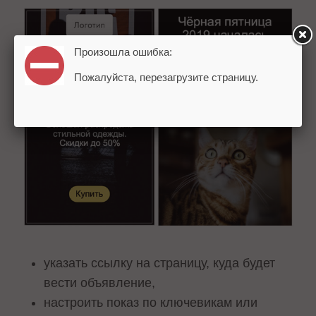
Произошла ошибка:
Пожалуйста, перезагрузите страницу.
указать ссылку на страницу, куда будет
вести объявление,
настроить показ по ключевикам или