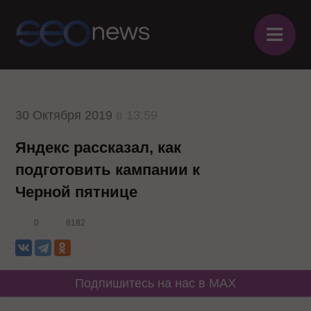
≡
30 Октября 2019
в 13:59
Яндекс рассказал, как
подготовить кампании к
Черной пятнице
0
8182
Подпишитесь на нас в MAX