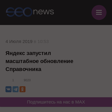
≡
4 Июля 2019
в 10:53
Яндекс запустил
масштабное обновление
Справочника
1
9020
Подпишитесь на нас в MAX