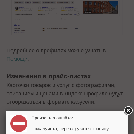
Подробнее о профилях можно узнать в
Помощи
.
Изменения в прайс-листах
Карточки товаров и услуг с фотографиями,
описанием и ценами в Яндекс.Профиле будут
отображаться в формате карусели:
Произошла ошибка:
Пожалуйста, перезагрузите страницу.