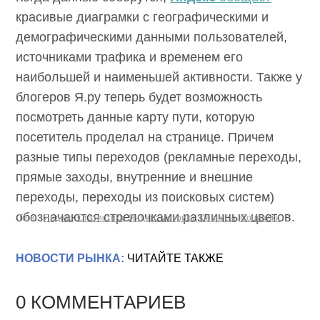
красивые диаграмки с географическими и
демографическими данными пользователей,
источниками трафика и временем его
наибольшей и наименьшей активности. Также у
блогеров Я.ру теперь будет возможность
посмотреть данные карту пути, которую
посетитель проделал на странице. Причем
разные типы переходов (рекламные переходы,
прямые заходы, внутренние и внешние
переходы, переходы из поисковых систем)
обозначаются стрелочками различных цветов.
Теги:
Яндекс
Статистика
Яндекс.Метрика
Сервисы
Социалки
НОВОСТИ РЫНКА:
ЧИТАЙТЕ ТАКЖЕ
0 КОММЕНТАРИЕВ