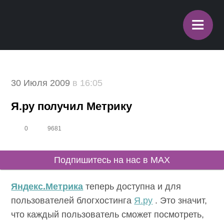
≡
30 Июля 2009
в 16:05
Я.ру получил Метрику
0
9681
Подпишитесь на нас в MAX
Яндекс.Метрика
теперь доступна и для
пользователей блогхостинга
Я.ру
. Это значит,
что каждый пользователь сможет посмотреть,