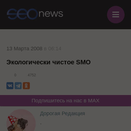
≡
13 Марта 2008
в 06:14
Экологически чистое SMO
0
4752
Подпишитесь на нас в MAX
Дорогая Редакция
,