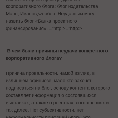
корпоративного блога:
блог издательства
Манн, Иванов,Фербер.
Неудачным могу
назвать
блог «Банка проектного
финансирования».
="http:>
="http:>
В чем были причины неудачи конкретного
корпоративного блога?
Причина провальности, намой взгляд, в
излишнем официозе, мало кто захочет
подписаться на блог, основу контента которого
составляет информация о состоявшихся
выставках, а также о реестрах, соглашениях и
так далее. Нет субъективности, нет
неформальности,присущей блогу. Это