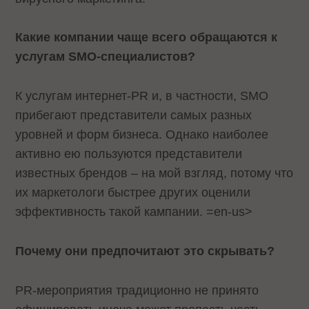
Какие компании чаще всего обращаются к
услугам
SMO
-специалистов?
К услугам интернет-
PR
и, в частности,
SMO
прибегают представители самых разных
уровней и форм бизнеса. Однако наиболее
активно ею пользуются представители
известных брендов – на мой взгляд, потому что
их маркетологи быстрее других оценили
эффективность такой кампании.
=en-us>
Почему они предпочитают это скрывать?
PR
-мероприятия традиционно не принято