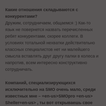
Какие отношения складываются с
конкурентами?
Дружим, сотрудничаем, общаемся :) Как-то
язык не повернется назвать перечисленных
ребят конкурентами, скорее коллеги. В
условиях тотальной нехватки действительно
классных специалистов нет ни малейшего
смысла вставлять друг другу палки в колеса и
напротив, всем интересно конструктивно
сотрудничать.
Компаний, специализирующихся
исключительно на
SMO очень мало, среди
известных мне –
=en-us>
SMOpro
=en-us>
Sheller
=en-us>
, ты вот открываешь свое