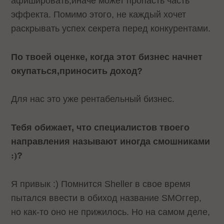
афишировать,иначе может пропасть часть
эффекта. Помимо этого, не каждый хочет
раскрывать успех секрета перед конкурентами.
По твоей оценке, когда этот бизнес начнет
окупаться,приносить доход?
Для нас это уже рентабельный бизнес.
Тебя обижает, что специалистов твоего
направления называют иногда смошниками
:)
?
Я привык :)
Помнится
Sheller в свое время
пытался ввести в обиход название
SMOггер,
но как-то оно не прижилось. Но на самом деле,