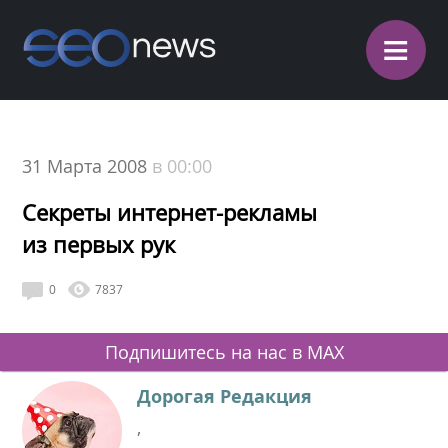
≡
31 Марта 2008
в 00:00
Секреты интернет-рекламы
из первых рук
0
7837
Подпишитесь на нас в MAX
Дорогая Редакция
,