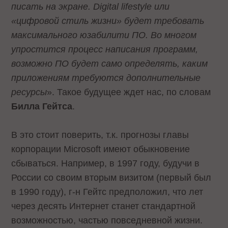
писать на экране. Digital lifestyle или
«цифровой стиль жизни» будет требовать
максимального юзабилити ПО. Во многом
упростится процесс написания программ,
возможно ПО будет само определять, каким
приложениям требуются дополнительные
ресурсы
». Такое будущее ждет нас, по словам
Билла Гейтса
.
В это стоит поверить, т.к. прогнозы главы
корпорации Microsoft имеют обыкновение
сбываться. Например, в 1997 году, будучи в
России со своим вторым визитом (первый был
в 1990 году), г-н Гейтс предположил, что лет
через десять Интернет станет стандартной
возможностью, частью повседневной жизни.