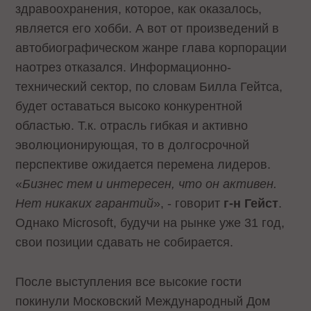
здравоохранения, которое, как оказалось,
является его хобби. А вот от произведений в
автобиографическом жанре глава корпорации
наотрез отказался. Информационно-
технический сектор, по словам Билла Гейтса,
будет оставаться высоко конкурентной
областью. Т.к. отрасль гибкая и активно
эволюционирующая, то в долгосрочной
перспективе ожидается перемена лидеров.
«
Бизнес тем и интересен, что он активен.
Нет никаких гарантий
», - говорит
г-н Гейст
.
Однако Microsoft, будучи на рынке уже 31 год,
свои позиции сдавать не собирается.
После выступления все высокие гости
покинули Московский Международный Дом