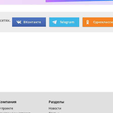
сетях.
ВКонтакте
Telegram
Одноклассн
Компания
Разделы
 проекте
Новости