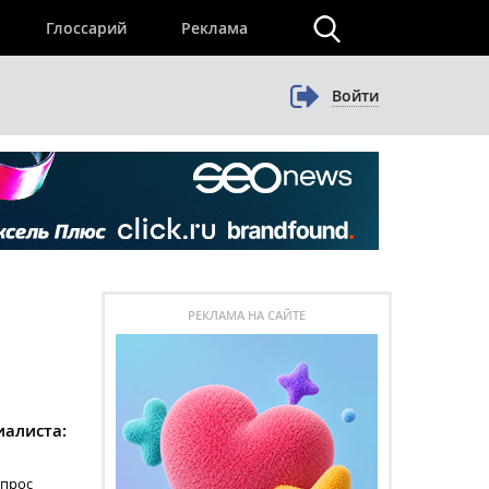
×
Глоссарий
Реклама
Войти
РЕКЛАМА НА САЙТЕ
алиста:
опрос