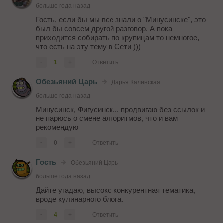
больше года назад
Гость, если бы мы все знали о "Минусинске", это
был бы совсем другой разговор. А пока
приходится собирать по крупицам то немногое,
что есть на эту тему в Сети )))
-
1
+
Ответить
Обезьяний Царь
Дарья Калинская
больше года назад
Минусинск, Фигусинск... продвигаю без ссылок и
не парюсь о смене алгоритмов, что и вам
рекомендую
-
0
+
Ответить
Гость
Обезьяний Царь
больше года назад
Дайте угадаю, высоко конкурентная тематика,
вроде кулинарного блога.
-
4
+
Ответить