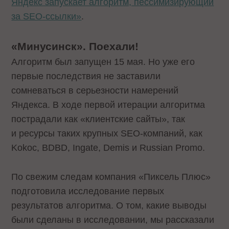
Яндекс запускает алгоритм, пессимизирующий
за SEO-ссылки»
.
«Минусинск». Поехали!
Алгоритм был запущен 15 мая. Но уже его
первые последствия не заставили
сомневаться в серьезности намерений
Яндекса. В ходе первой итерации алгоритма
пострадали как «клиентские сайты», так
и ресурсы таких крупных SEO-компаний, как
Kokoc, BDBD, Ingate, Demis и Russian Promo.
По свежим следам компания «Пиксель Плюс»
подготовила исследование первых
результатов алгоритма. О том, какие выводы
были сделаны в исследовании, мы рассказали