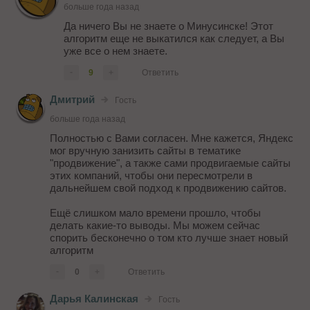
больше года назад
Да ничего Вы не знаете о Минусинске! Этот
алгоритм еще не выкатился как следует, а Вы
уже все о нем знаете.
-
9
+
Ответить
Дмитрий
Гость
больше года назад
Полностью с Вами согласен. Мне кажется, Яндекс
мог вручную занизить сайты в тематике
"продвижение", а также сами продвигаемые сайты
этих компаний, чтобы они пересмотрели в
дальнейшем свой подход к продвижению сайтов.
Ещё слишком мало времени прошло, чтобы
делать какие-то выводы. Мы можем сейчас
спорить бесконечно о том кто лучше знает новый
алгоритм
-
0
+
Ответить
Дарья Калинская
Гость