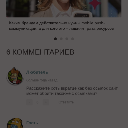
Каким брендам действительно нужны mobile push-
коммуникации, а для кого это – лишняя трата ресурсов
6 КОММЕНТАРИЕВ
Любитель
больше года назад
Расскажите хоть вкратце как без ссылок сайт
может обойти такойже с ссылками?
-
0
+
Ответить
Гость