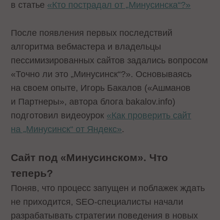
в статье
«Кто пострадал от „Минусинска“?»
После появления первых последствий
алгоритма вебмастера и владельцы
пессимизированных сайтов задались вопросом
«Точно ли это „Минусинск“?». Основываясь
на своем опыте, Игорь Бакалов («Ашманов
и Партнеры», автора блога bakalov.info)
подготовил видеоурок
«Как проверить сайт
на „Минусинск“ от Яндекс»
.
Сайт под «Минусинском». Что
теперь?
Поняв, что процесс запущен и поблажек ждать
не приходится, SEO-специалисты начали
разрабатывать стратегии поведения в новых