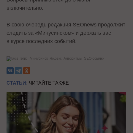
включительно.
В свою очередь редакция SEOnews продолжит
следить за «Минусинском» и держать вас
в курсе последних событий.
Теги:
Минусинск
Яндекс
Алгоритмы
SEO-ссылки
СТАТЬИ:
ЧИТАЙТЕ ТАКЖЕ