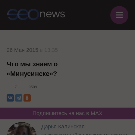
≡
26 Мая 2015
в 13:35
Что мы знаем о
«Минусинске»?
7
9509
Подпишитесь на нас в MAX
Дарья Калинская