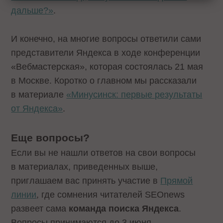
дальше?»
.
И конечно, на многие вопросы ответили сами
представители Яндекса в ходе конференции
«Вебмастерская», которая состоялась 21 мая
в Москве. Коротко о главном мы рассказали
в материале
«Минусинск: первые результаты
от Яндекса»
.
Еще вопросы?
Если вы не нашли ответов на свои вопросы
в материалах, приведенных выше,
приглашаем вас принять участие в
Прямой
линии
, где сомнения читателей SEOnews
развеет сама
команда поиска Яндекса
.
Вопросы принимаются до 3 июня