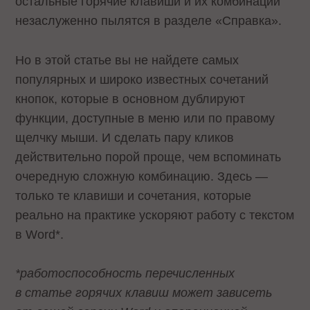
остальные горячие клавиши и их комбинации
незаслуженно пылятся в разделе «Справка».
Но в этой статье вы не найдете самых
популярных и широко известных сочетаний
кнопок, которые в основном дублируют
функции, доступные в меню или по правому
щелчку мыши. И сделать пару кликов
действительно порой проще, чем вспоминать
очередную сложную комбинацию. Здесь —
только те клавиши и сочетания, которые
реально на практике ускоряют работу с текстом
в Word*.
*работоспособность перечисленных
в статье горячих клавиш может зависеть