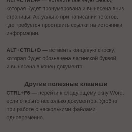
ALT+CTRL+F
— вставить обычную сноску,
которая будет пронумерована и вынесена вниз
страницы. Актуально при написании текстов,
где требуется проставить ссылки на источники
информации.
ALT+CTRL+D
— вставить концевую сноску,
которая будет обозначена латинской буквой
и вынесена в конец документа.
Другие полезные клавиши
CTRL+F6
— перейти к следующему окну Word,
если открыто несколько документов. Удобно
при работе с несколькими файлами
одновременно.