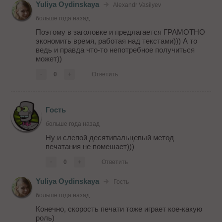
Yuliya Oydinskaya
Alexandr Vasilyev
больше года назад
Поэтому в заголовке и предлагается ГРАМОТНО
экономить время, работая над текстами))) А то
ведь и правда что-то непотребное получиться
может))
-
0
+
Ответить
Гость
больше года назад
Ну и слепой десятипальцевый метод
печатания не помешает)))
-
0
+
Ответить
Yuliya Oydinskaya
Гость
больше года назад
Конечно, скорость печати тоже играет кое-какую
роль)