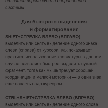
от вашей версии Word и операционной
системы
Для быстрого выделения
и форматирования
SHIFT+СТРЕЛКА ВЛЕВО (ВПРАВО)
—
выделить или снять выделение одного знака
слева (справа) от курсора. Как показывает
практика, использование клавиатуры в данном
случае позволяет быстрее выделить нужный
фрагмент, тогда как мышь требует хорошей
координации и мелкой моторики — в один знак
еще попасть надо курсором.
CTRL+SHIFT+СТРЕЛКА ВЛЕВО (ВПРАВО)
—
выделить или снять выделение одного слова