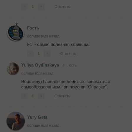
-
1
+
Ответить
Гость
больше года назад
F1 - самая полезная клавиша.
-
1
+
Ответить
Yuliya Oydinskaya
Гость
больше года назад
Воистину) Главное не лениться заниматься
самообразованием при помощи "Справки".
-
1
+
Ответить
Yury Gets
больше года назад