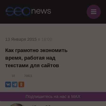
≡
13 Января 2015
в 16:00
Как грамотно экономить
время, работая над
текстами для сайтов
10
70811
Подпишитесь на нас в MAX