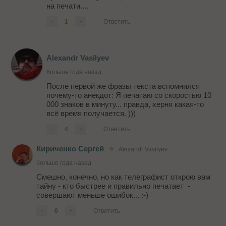
на печати....
-
1
+
Ответить
Alexandr Vasilyev
больше года назад
После первой же фразы текста вспомнился
почему-то анекдот: Я печатаю со скоростью 10
000 знаков в минуту... правда, херня какая-то
всё время получается. )))
-
4
+
Ответить
Кириченко Сергей
Alexandr Vasilyev
больше года назад
Смешно, конечно, но как телеграфист открою вам
тайну - кто быстрее и правильно печатает -
совершают меньше ошибок... :-)
-
0
+
Ответить