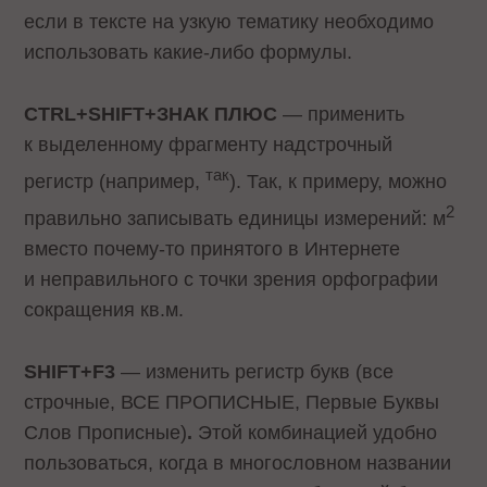
если в тексте на узкую тематику необходимо
использовать какие-либо формулы.
CTRL+SHIFT+ЗНАК ПЛЮС
— применить
к выделенному фрагменту надстрочный
так
регистр (например,
). Так, к примеру, можно
2
правильно записывать единицы измерений: м
вместо почему-то принятого в Интернете
и неправильного с точки зрения орфографии
сокращения кв.м.
SHIFT+F3
— изменить регистр букв (все
строчные, ВСЕ ПРОПИСНЫЕ, Первые Буквы
Слов Прописные)
.
Этой комбинацией удобно
пользоваться, когда в многословном названии