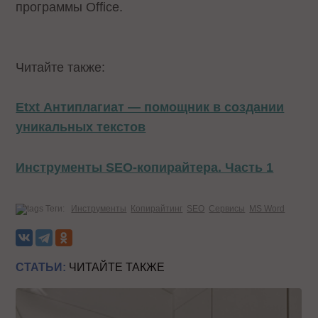
программы Office.
Читайте также:
Etxt Антиплагиат — помощник в создании
уникальных текстов
Инструменты SEO-копирайтера. Часть 1
Теги:
Инструменты
Копирайтинг
SEO
Сервисы
MS Word
СТАТЬИ:
ЧИТАЙТЕ ТАКЖЕ