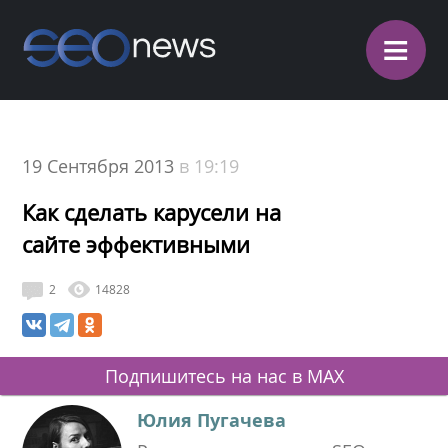
≡
19 Сентября 2013
в 19:19
Как сделать карусели на
сайте эффективными
2
14828
Подпишитесь на нас в MAX
Юлия Пугачева