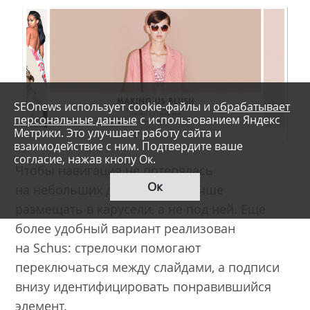
SEOnews использует cookie-файлы и
обрабатывает
персональные данные
с использованием Яндекс
Метрики. Это улучшает работу сайта и
взаимодействие с ним. Подтвердите ваше
согласие, нажав кнопу Ок.
Чтобы навигация не потерялась
Ок
на небольших дисплеях, ее лучше
размещать в карусели, а не под ней. Еще
более удобный вариант реализован
на Schus: стрелочки помогают
переключаться между слайдами, а подписи
внизу идентифицировать понравившийся
элемент.