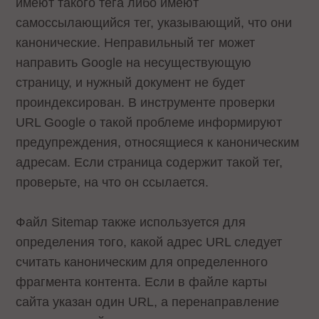
имеют такого тега либо имеют
самоссылающийся тег, указывающий, что они
канонические. Неправильный тег может
направить Google на несуществующую
страницу, и нужный документ не будет
проиндексирован. В инструменте проверки
URL Google о такой проблеме информируют
предупреждения, относящиеся к каноническим
адресам. Если страница содержит такой тег,
проверьте, на что он ссылается.
Файл Sitemap также используется для
определения того, какой адрес URL следует
считать каноническим для определенного
фрагмента контента. Если в файле карты
сайта указан один URL, а перенаправление