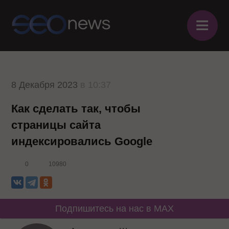
≡
8 Декабря 2023
в 10:37
Как сделать так, чтобы
страницы сайта
индексировались Google
0
10980
Подпишитесь на нас в MAX