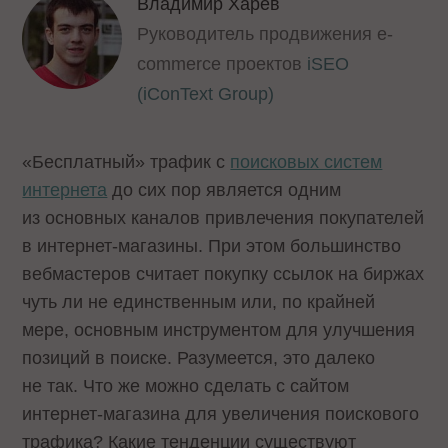
Владимир Харев
Руководитель продвижения e-
commerce проектов
iSEO
(iConText Group)
«Бесплатный» трафик с
поисковых систем
интернета
до сих пор является одним
из основных каналов привлечения покупателей
в интернет-магазины. При этом большинство
вебмастеров считает покупку ссылок на биржах
чуть ли не единственным или, по крайней
мере, основным инструментом для улучшения
позиций в поиске. Разумеется, это далеко
не так. Что же можно сделать с сайтом
интернет-магазина для увеличения поискового
трафика? Какие тенденции существуют