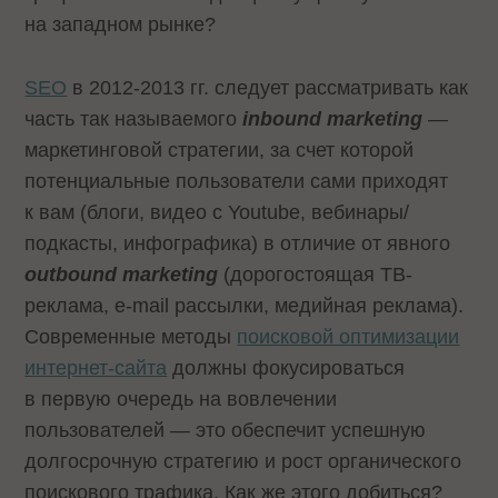
на западном рынке?
SEO
в 2012-2013 гг. следует рассматривать как
часть так называемого
inbound marketing
—
маркетинговой стратегии, за счет которой
потенциальные пользователи сами приходят
к вам (блоги, видео c Youtube, вебинары/
подкасты, инфографика) в отличие от явного
outbound marketing
(дорогостоящая ТВ-
реклама, e-mail рассылки, медийная реклама).
Современные методы
поисковой оптимизации
интернет-сайта
должны фокусироваться
в первую очередь на вовлечении
пользователей — это обеспечит успешную
долгосрочную стратегию и рост органического
поискового трафика. Как же этого добиться?