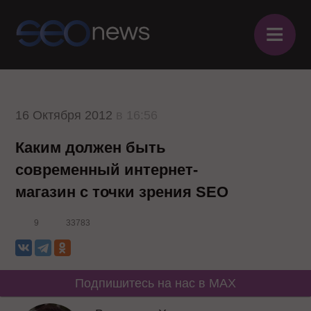
≡
16 Октября 2012
в 16:56
Каким должен быть
современный интернет-
магазин с точки зрения SEO
9
33783
Подпишитесь на нас в MAX