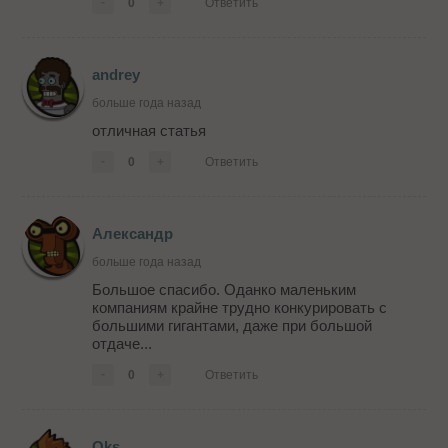
-
0
+
Ответить
andrey
больше года назад
отличная статья
-
0
+
Ответить
Александр
больше года назад
Большое спасибо. Оданко маленьким
компаниям крайне трудно конкурировать с
большими гигантами, даже при большой
отдаче...
-
0
+
Ответить
Oks