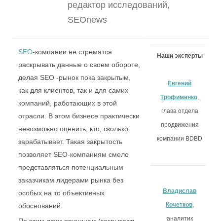
редактор исследований,
SEOnews
SEO
-компании не стремятся
Наши эксперты
раскрывать данные о своем
обороте, делая SEO -рынок пока
Евгений
закрытым, как для клиентов, так
Трофименко
,
и для самих компаний,
глава отдела
работающих в этой отрасли.
продвижения
В этом бизнесе практически
компании BDBD
невозможно оценить, кто, сколько
зарабатывает. Такая закрытость
позволяет SEO-компаниям смело
представляться потенциальным
Владислав
заказчикам лидерами рынка без
особых на то объективных
Кочетков
,
обоснований.
аналитик