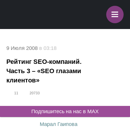
≡
9 Июля 2008
в 03:18
Рейтинг SEO-компаний.
Часть 3 – «SEO глазами
клиентов»
11
20733
Подпишитесь на нас в MAX
Марал Гаипова