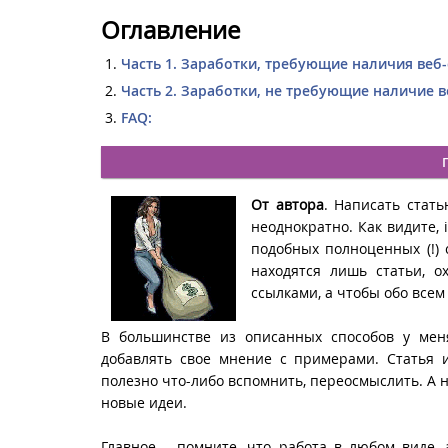
Оглавление
Часть 1. Заработки, требующие наличия веб-
Часть 2. Заработки, не требующие наличие в
FAQ:
От автора
. Написать стат
неоднократно. Как видите, 
подобных полноценных (!) 
находятся лишь статьи, 
ссылками, а чтобы обо всем
В большинстве из описанных способов у мен
добавлять свое мнение с примерами. Статья 
полезно что-либо вспомнить, переосмыслить. А 
новые идеи.
Главное – помните, что работа в любом виде, 