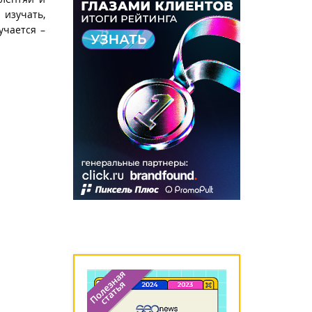
 изучать,
учается –