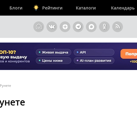
Блоги
Рейтинги
Каталоги
Календарь
 Рунете
унете