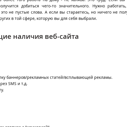
лучится добиться чего-то значительного. Нужно работать,
это не пустые слова. А если вы стараетесь, но ничего не пол
ругих в той сфере, которую вы для себя выбрали.
щие наличия веб-сайта
упку баннеров/рекламных статей/всплывающей рекламы.
рез SMS и т.д.
у.