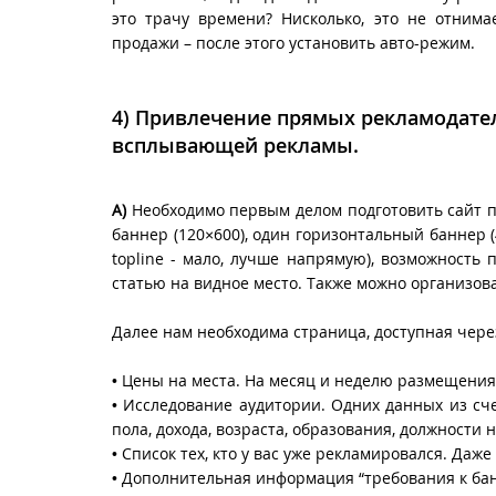
это трачу времени? Нисколько, это не отнима
продажи – после этого установить авто-режим.
4)
Привлечение прямых рекламодател
всплывающей рекламы.
А)
Необходимо первым делом подготовить сайт п
баннер (120×600), один горизонтальный баннер (
topline - мало, лучше напрямую), возможность
статью на видное место. Также можно организов
Далее нам необходима страница, доступная чер
• Цены на места. На месяц и неделю размещения. 
• Исследование аудитории. Одних данных из сч
пола, дохода, возраста, образования, должности 
• Список тех, кто у вас уже рекламировался. Даже
• Дополнительная информация “требования к ба