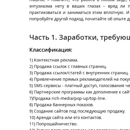
энтузиазма нету в ваших глазах – вряд ли по
практиковаться и заниматься этим вплотную. И 
попробуйте другой подход, почитайте об опыте д
Часть 1. Заработки, требую
Классификация
:
1) Контекстная реклама.
2) Продажа ссылок с главных страниц.
3) Продажа ссылок/статей с внутренних страниц.
4) Привлечение прямых рекламодателей на пок
5) SMS-сервисы - платный доступ, голосования че
6) Партнерские программы как дополнение к сайт
7)Продажа rich-media/pop-up/top-line.
8) Продажа баннерных показов.
9) Создание сайтов под последующую продажу.
10) Аренда сайта или его контактов.
11) Попрошайничество.