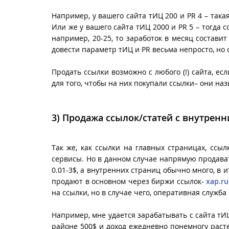
Например, у вашего сайта тИЦ 200 и PR 4 – такая
Или же у вашего сайта тИЦ 2000 и PR 5 – тогда с
например, 20-25, то заработок в месяц состави
довести параметр тИЦ и PR весьма непросто, но 
Продать ссылки возможно с любого (!) сайта, е
для того, чтобы на них покупали ссылки– они н
3)
Продажа ссылок/статей с внутренн
Так же, как ссылки на главных страницах, сс
сервисы. Но в данном случае напрямую продавать
0.01-3$, а внутренних страниц обычно много, в 
продают в основном через биржи ссылок-
xap.ru
на ссылки, но в случае чего, оперативная служб
Например, мне удается зарабатывать с сайта тИ
районе 500$ и доход ежедневно понемногу расте