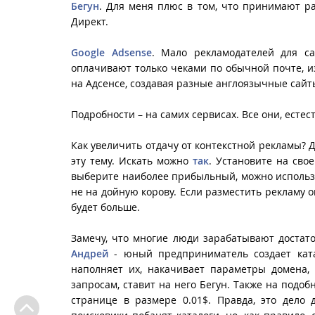
Бегун
. Для меня плюс в том, что принимают ра
Директ.
Google Adsense
. Мало рекламодателей для са
оплачивают только чеками по обычной почте, из
на Адсенсе, создавая разные англоязычные сайт
Подробности – на самих сервисах. Все они, естес
Как увеличить отдачу от контекстной рекламы? 
эту тему. Искать можно
так
. Установите на сво
выберите наиболее прибыльный, можно использов
не на дойную корову. Если разместить рекламу о
будет больше.
Замечу, что многие люди зарабатывают достат
Андрей
- юный предприниматель создает катал
наполняет их, накачивает параметры домена, 
запросам, ставит на него Бегун. Также на подо
странице в размере 0.01$. Правда, это дело 