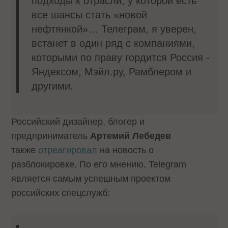
подходы к отрасли, у которой есть
все шансы стать «новой
нефтянкой»… Телеграм, я уверен,
встанет в один ряд с компаниями,
которыми по праву гордится Россия -
Яндексом, Мэйл.ру, Рамблером и
другими.
Российский дизайнер, блогер и
предприниматель
Артемий Лебедев
также
отреагировал
на новость о
разблокировке. По его мнению, Telegram
является самым успешным проектом
российских спецслужб: