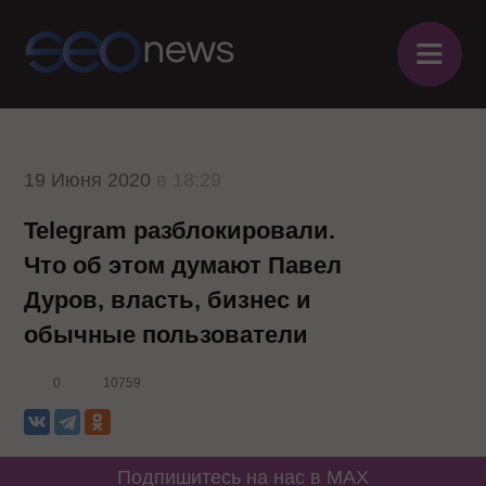
≡
19 Июня 2020
в 18:29
Telegram разблокировали.
Что об этом думают Павел
Дуров, власть, бизнес и
обычные пользователи
0
10759
Подпишитесь на нас в MAX