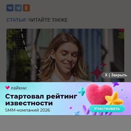
СТАТЬИ:
ЧИТАЙТЕ ТАКЖЕ
X | Закрыть
Каким брендам действительно нужны mobile push-
коммуникации, а для кого это – лишняя трата ресурсов
0 КОММЕНТАРИЕВ