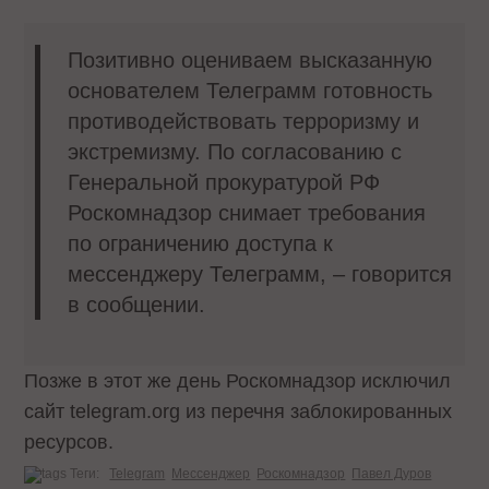
Позитивно оцениваем высказанную
основателем Телеграмм готовность
противодействовать терроризму и
экстремизму. По согласованию с
Генеральной прокуратурой РФ
Роскомнадзор снимает требования
по ограничению доступа к
мессенджеру Телеграмм, – говорится
в сообщении.
Позже в этот же день Роскомнадзор исключил
сайт telegram.org из перечня заблокированных
ресурсов.
Теги:
Telegram
Мессенджер
Роскомнадзор
Павел Дуров