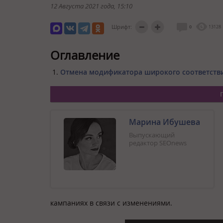
12 Августа 2021 года
, 15:10
Шрифт:
0
13128
Оглавление
Отмена модификатора широкого соответствия
Марина Ибушева
Выпускающий
редактор SEOnews
кампаниях в связи с изменениями.