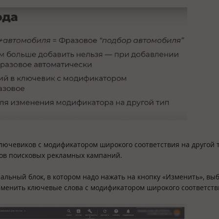
лючевиков с модификатором широкого соответствия на другой 
лов поисковых рекламных кампаний.
льный блок, в котором надо нажать на кнопку «Изменить», вы
зменить ключевые слова с модификатором широкого соответств