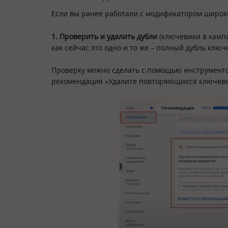
Если вы ранее работали с модификатором широко
1. Проверить и удалить дубли
(ключевики в кампа
как сейчас это одно и то же – полный дубль ключ
Проверку можно сделать с помощью инструментов
рекомендация «Удалите повторяющиеся ключевы