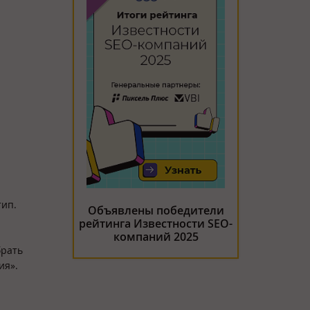
тип.
Объявлены победители
рейтинга Известности SEO-
компаний 2025
брать
ия».