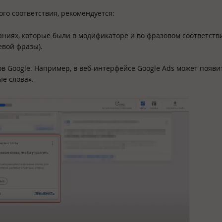
го соответствия, рекомендуется:
ниях, которые были в модификаторе и во фразовом соответстви
евой фразы).
 Google. Например, в веб-интерфейсе Google Ads может появи
е слова».