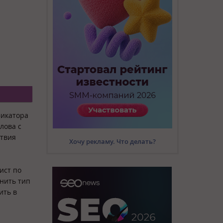
икатора
лова с
ствия
Хочу рекламу. Что делать?
ист по
енить тип
ить в