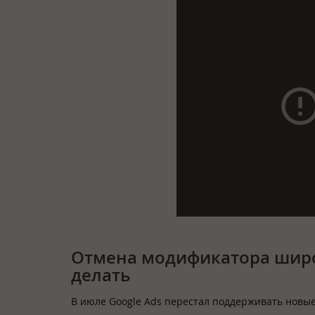
Отмена модификатора широк
делать
В июле Google Ads перестал поддерживать новы