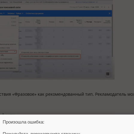
тствия «Фразовое» как рекомендованный тип. Рекламодатель мо
Произошла ошибка:
Пожалуйста, перезагрузите страницу.