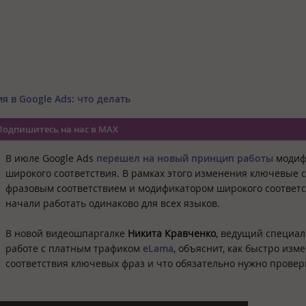
 в Google Ads: что делать
Подпишитесь на нас в MAX
В июле Google Ads
перешел на новый принцип работы
модиф
широкого соответствия. В рамках этого изменения ключевые с
фразовым соответствием и модификатором широкого соответ
начали работать одинаково для всех языков.
В новой видеошпаргалке
Никита Кравченко
, ведущий специал
работе с платным трафиком
eLama
, объяснит, как быстро изм
соответствия ключевых фраз и что обязательно нужно провер