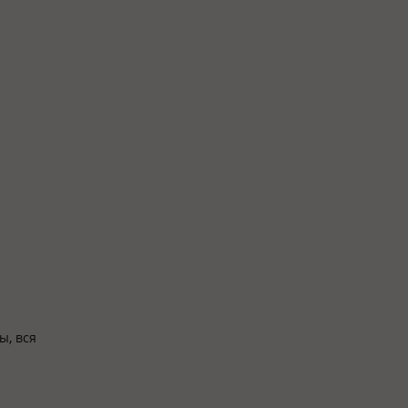
ы, вся