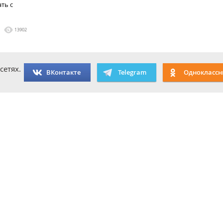
ть с
13902
сетях.
ВКонтакте
Telegram
Одноклассн