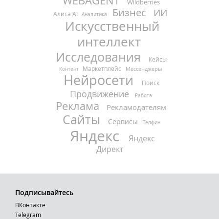
WEBAGENT
Wildberries
Бизнес
ИИ
Алиса AI
Аналитика
Искусственный
интеллект
Исследования
Кейсы
Маркетплейс
Мессенджеры
Контент
Нейросети
Поиск
Продвижение
Работа
Реклама
Рекламодателям
Сайты
Сервисы
Телфин
Яндекс
Яндекс
Директ
Подписывайтесь
ВКонтакте
Telegram