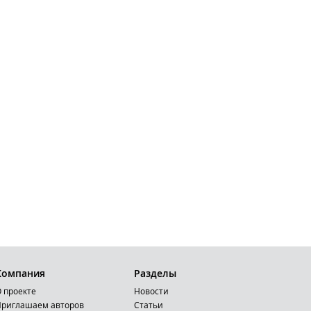
Компания
Разделы
 проекте
Новости
риглашаем авторов
Статьи