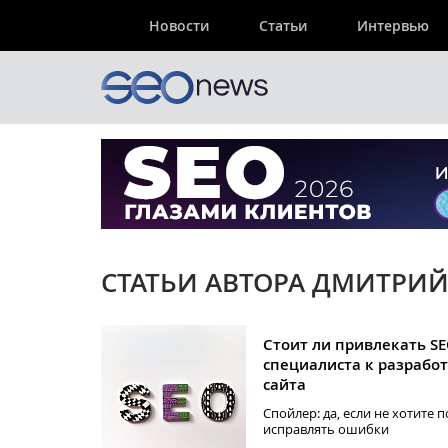
Новости
Статьи
Интервью
СТАТЬИ АВТОРА ДМИТРИ
Стоит ли привлекать SE
специалиста к разрабо
сайта
Спойлер: да, если не хотите 
исправлять ошибки