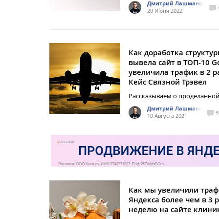
Дмитрий Лашманов
20 Июня 2022
Как доработка структу
вывела сайт в ТОП-10 G
увеличила трафик в 2 р
Кейс Связной Трэвел
Рассказываем о проделанной
Дмитрий Лашманов
5
10 Августа 2021
Как мы увеличили траф
Яндекса более чем в 3 р
неделю на сайте клини