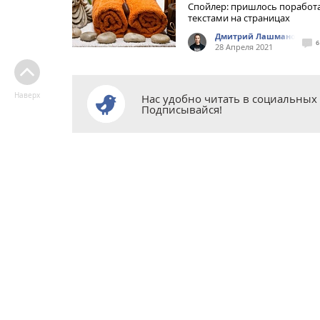
Спойлер: пришлось поработа
текстами на страницах
Дмитрий Лашманов
6
28 Апреля 2021
Наверх
Нас удобно читать в социальных 
Подписывайся!