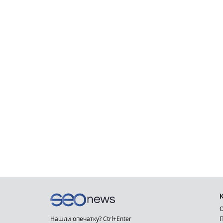
О
Нашли опечатку? Ctrl+Enter
П