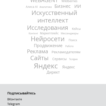
WEBAGENT
Wildberries
Бизнес
ИИ
Алиса AI
Аналитика
Искусственный
интеллект
Исследования
Кейсы
Маркетплейс
Мессенджеры
Контент
Нейросети
Поиск
Продвижение
Работа
Реклама
Рекламодателям
Сайты
Сервисы
Телфин
Яндекс
Яндекс
Директ
Подписывайтесь
ВКонтакте
Telegram