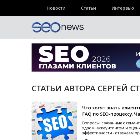
Новости
Статьи
Интервью
СТАТЬИ АВТОРА СЕРГЕЙ С
Что хотят знать клиент
FAQ по SEO-процессу. Ча
Вопросы, связанные с семан
ядром, аккаунтингом и оцен
эффективности - отвечаем п