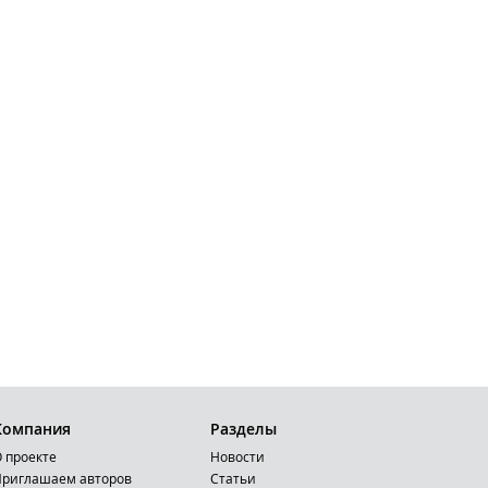
Компания
Разделы
 проекте
Новости
риглашаем авторов
Статьи