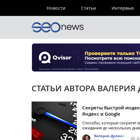
Новости
Статьи
Интервью
СТАТЬИ АВТОРА ВАЛЕРИЯ
Секреты быстрой индек
Яндекс и Google
Способы, которые сократят 
ожидания до нескольких дне
Валерия Дулина
35