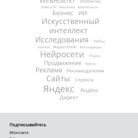
WEBAGENT
Wildberries
Алиса AI
Аналитика
Безопасность
Бизнес
ИИ
Искусственный
интеллект
Исследования
Кейсы
Маркетплейс
Контент
Мессенджеры
Нейросети
Поиск
Продвижение
Работа
Реклама
Рекламодателям
Сайты
Сервисы
Яндекс
Яндекс
Директ
Подписывайтесь
ВКонтакте