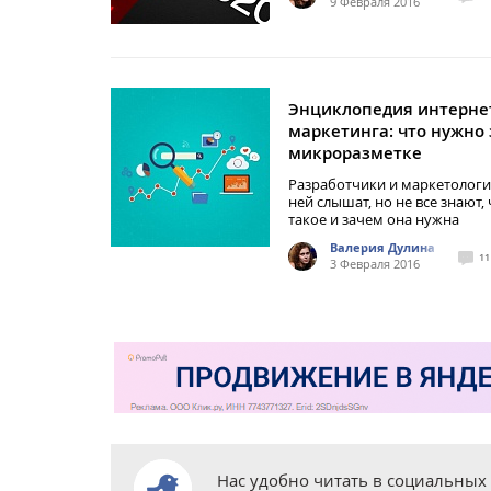
9 Февраля 2016
Энциклопедия интерне
маркетинга: что нужно 
микроразметке
Разработчики и маркетологи
ней слышат, но не все знают, 
такое и зачем она нужна
Валерия Дулина
11
3 Февраля 2016
Нас удобно читать в социальных 