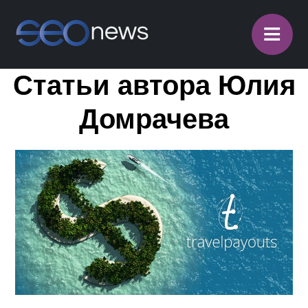
≡
Статьи автора Юлия
Домрачева