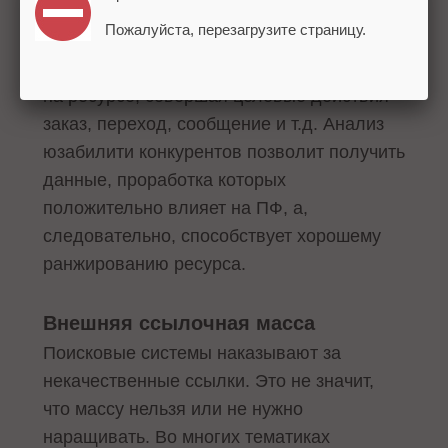
достичь результата. Нужно четко
Пожалуйста, перезагрузите страницу.
понимать, какие элементы сайта помогают
посетителю и побуждают его оставаться
на ресурсе, совершая целевые действия –
заказ, переход, сообщение и т.д. Анализ
юзабилити конкурентов позволит получить
данные, проработка которых
положительно влияет на ПФ, а,
следовательно, способствует хорошему
ранжированию ресурса.
Внешняя ссылочная масса
Поисковые системы наказывают за
некачественные ссылки. Это не значит,
что массу нельзя или не нужно
наращивать. Во многих тематиках