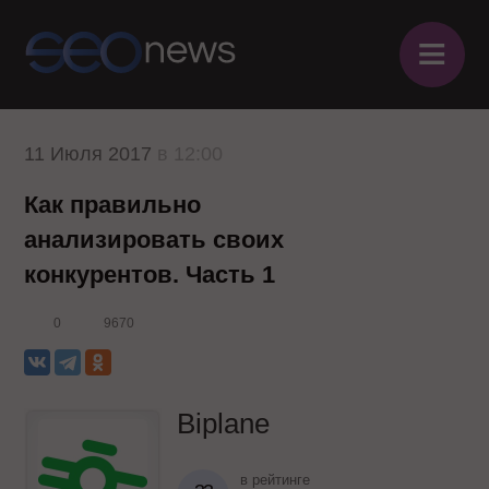
≡
11 Июля 2017
в 12:00
Как правильно
анализировать своих
конкурентов. Часть 1
0
9670
Biplane
в рейтинге