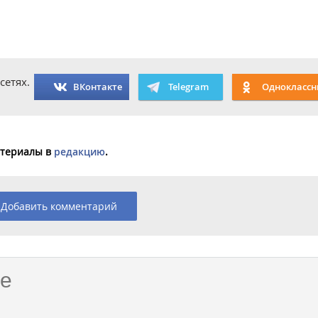
сетях.
ВКонтакте
Telegram
Одноклассн
материалы в
редакцию
.
Добавить комментарий