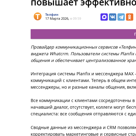
повышает эффективно
Телфин
17 Марта 2026,
в 09:59
Провайдер коммуникационных сервисов «Телфин
виджета Whatcrm. Пользователи системы Planfix 
общения и обеспечивает централизованное хран
Интеграция системы Planfix и мессенджера MAX
коммуникаций с клиентами. Теперь в общем инт
мессенджеры, но и разные каналы общения, включ
Все коммуникации с клиентами сосредоточены в 
начавший диалог, отсутствует, коллеги могут б
специалиста: все сообщения отправляются с еди
Сводные данные из мессенджера и CRM позволяю
корректировать маркетинговые и сервисные стр