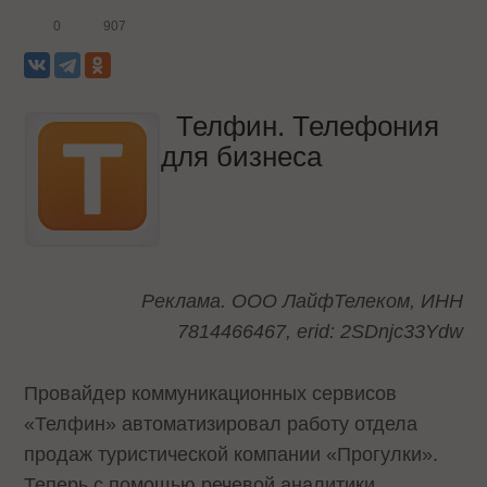
0
907
Телфин. Телефония
для бизнеса
Реклама. ООО ЛайфТелеком, ИНН
7814466467, erid: 2SDnjc33Ydw
Провайдер коммуникационных сервисов
«Телфин» автоматизировал работу отдела
продаж туристической компании «Прогулки».
Теперь с помощью речевой аналитики