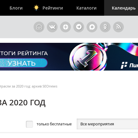
Блоги
Рейтинги
Каталоги
Календарь
расли за 2020 год: архив SEOnews
А 2020 ГОД
Все мероприятия
только бесплатные