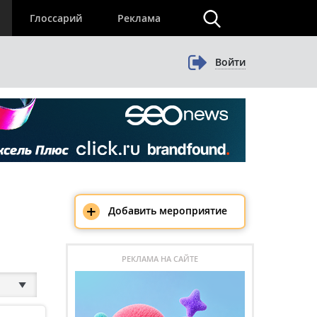
×
Глоссарий
Реклама
Войти
+
Добавить мероприятие
РЕКЛАМА НА САЙТЕ