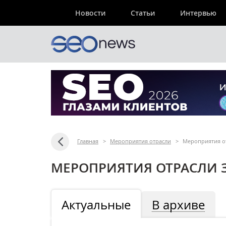
Новости
Статьи
Интервью
Главная
>
Мероприятия отрасли
>
Мероприятия от
МЕРОПРИЯТИЯ ОТРАСЛИ З
Актуальные
В архиве