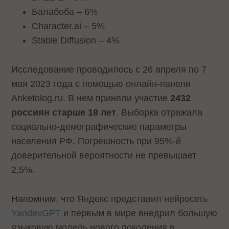
Балабоба – 6%
Character.ai – 5%
Stable Diffusion – 4%
Исследование проводилось с 26 апреля по 7
мая 2023 года с помощью онлайн-панели
Anketolog.ru. В нем приняли участие
2432
россиян старше 18 лет
. Выборка отражала
социально-демографические параметры
населения РФ. Погрешность при 95%-й
доверительной вероятности не превышает
2,5%.
Напомним, что Яндекс представил нейросеть
YandexGPT
и первым в мире внедрил большую
языковую модель нового поколения в