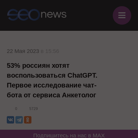
≡
22 Мая 2023
в 15:56
53% россиян хотят
воспользоваться ChatGPT.
Первое исследование чат-
бота от сервиса Анкетолог
0
5729
Подпишитесь на нас в MAX