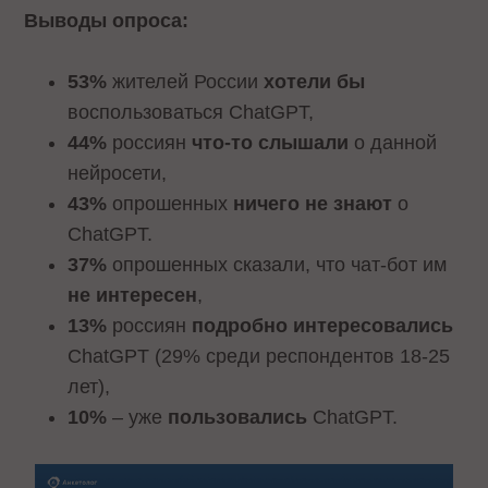
Выводы опроса:
53%
жителей России
хотели бы
воспользоваться ChatGPT,
44%
россиян
что-то слышали
о данной
нейросети,
43%
опрошенных
ничего не знают
о
ChatGPT.
37%
опрошенных сказали, что чат-бот им
не интересен
,
13%
россиян
подробно интересовались
ChatGPT (29% среди респондентов 18-25
лет),
10%
– уже
пользовались
ChatGPT.