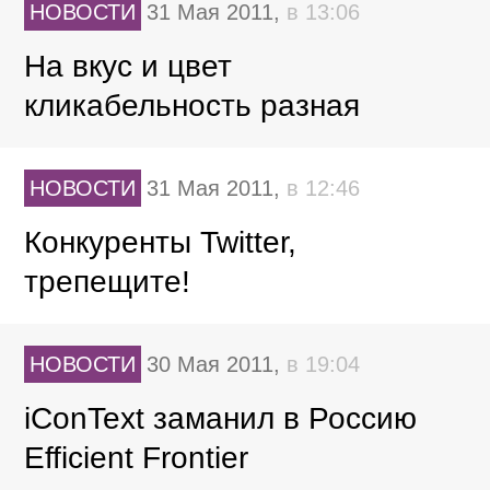
НОВОСТИ
31 Мая 2011,
в 13:06
На вкус и цвет
кликабельность разная
НОВОСТИ
31 Мая 2011,
в 12:46
Конкуренты Twitter,
трепещите!
НОВОСТИ
30 Мая 2011,
в 19:04
iConText заманил в Россию
Efficient Frontier