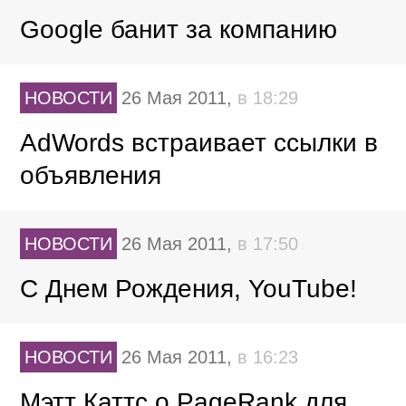
Google банит за компанию
НОВОСТИ
26 Мая 2011,
в 18:29
AdWords встраивает ссылки в
объявления
НОВОСТИ
26 Мая 2011,
в 17:50
С Днем Рождения, YouTube!
НОВОСТИ
26 Мая 2011,
в 16:23
Мэтт Каттс о PageRank для