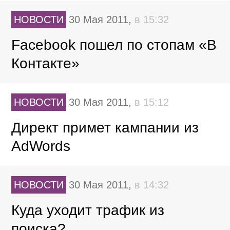
НОВОСТИ
30 Мая 2011,
в 15:32
Facebook пошел по стопам «В
Контакте»
НОВОСТИ
30 Мая 2011,
в 15:12
Директ примет кампании из
AdWords
НОВОСТИ
30 Мая 2011,
в 14:32
Куда уходит трафик из
поиска?