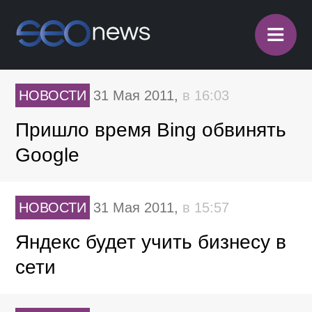
≡
НОВОСТИ
31 Мая 2011,
в 16:03
Пришло время Bing обвинять
Google
НОВОСТИ
31 Мая 2011,
в 15:57
Яндекс будет учить бизнесу в
сети