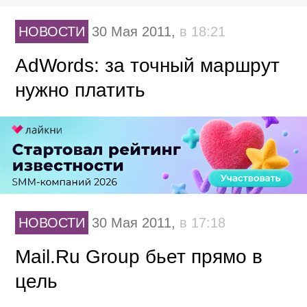
НОВОСТИ
30 Мая 2011,
в 18:21
AdWords: за точный маршрут
нужно платить
НОВОСТИ
30 Мая 2011,
в 17:18
Mail.Ru Group бьет прямо в
цель