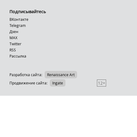
Подписывайтесь
ВКонтакте
Telegram
Дзен
MAX
Тwitter
RSS
Рассылка
Разработка сайта:
Renaissance Art
12+
Продвижение сайта
:
Ingate