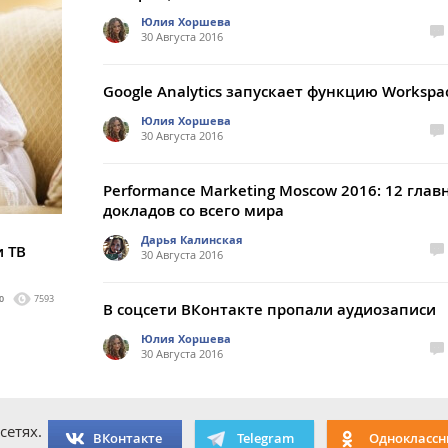
Юлия Хоршева
30 Августа 2016
Google Analytics запускает функцию Workspa
Юлия Хоршева
30 Августа 2016
Performance Marketing Moscow 2016: 12 глав
докладов со всего мира
Дарья Калинская
и ТВ
30 Августа 2016
0
7593
В соцсети ВКонтакте пропали аудиозаписи
Юлия Хоршева
30 Августа 2016
сетях.
ВКонтакте
Telegram
Одноклассн