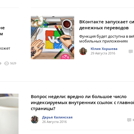
ВКонтакте запускает с
не
денежных переводов
ем
Функция будет доступна в ве
мобильных приложениях
может
Юлия Хоршева
29 Августа 2016
0
5629
Вопрос недели: вредно ли большое число
индексируемых внутренних ссылок с главно
страницы?
Дарья Калинская
26 Августа 2016