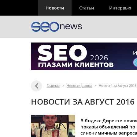
Новости
Статьи
Интервью
Главная
>
Новости рынка
>
Новости за Август 201
НОВОСТИ ЗА АВГУСТ 2016
В Яндекс.Директе появ
показы объявлений по
синонимичным запрос