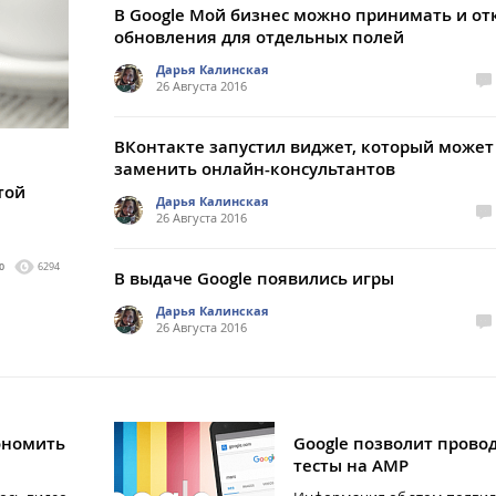
В Google Мой бизнес можно принимать и от
обновления для отдельных полей
Дарья Калинская
26 Августа 2016
ВКонтакте запустил виджет, который может
заменить онлайн-консультантов
той
Дарья Калинская
26 Августа 2016
0
6294
В выдаче Google появились игры
Дарья Калинская
26 Августа 2016
ономить
Google позволит провод
тесты на AMP