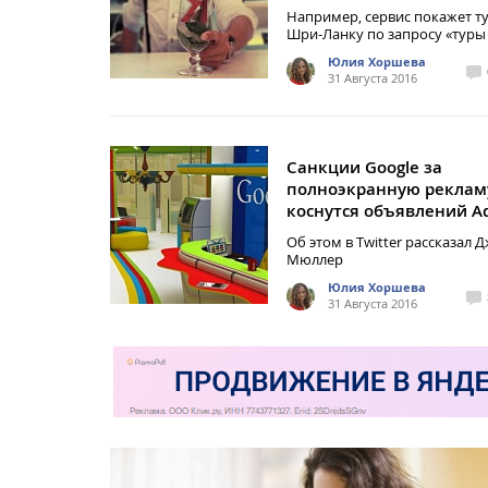
Например, сервис покажет т
Шри-Ланку по запросу «туры
Юлия Хоршева
31 Августа 2016
Санкции Google за
полноэкранную реклам
коснутся объявлений A
Об этом в Twitter рассказал 
Мюллер
Юлия Хоршева
31 Августа 2016