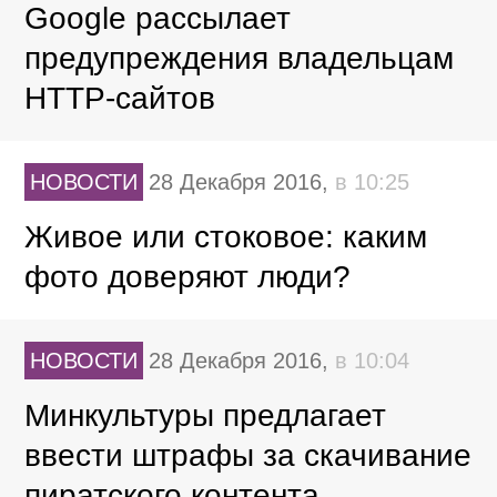
Google рассылает
предупреждения владельцам
HTTP-сайтов
НОВОСТИ
28 Декабря 2016,
в 10:25
Живое или стоковое: каким
фото доверяют люди?
НОВОСТИ
28 Декабря 2016,
в 10:04
Минкультуры предлагает
ввести штрафы за скачивание
пиратского контента