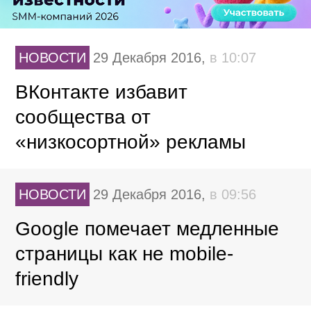
НОВОСТИ
29 Декабря 2016,
в 10:07
ВКонтакте избавит
сообщества от
«низкосортной» рекламы
НОВОСТИ
29 Декабря 2016,
в 09:56
Google помечает медленные
страницы как не mobile-
friendly