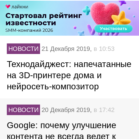
НОВОСТИ
21 Декабря 2019,
в 10:53
Технодайджест: напечатанные
на 3D-принтере дома и
нейросеть-композитор
НОВОСТИ
20 Декабря 2019,
в 17:42
Google: почему улучшение
контента не всегда ведет к