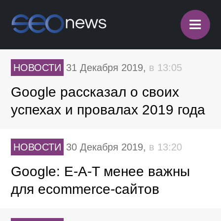
≡
НОВОСТИ
31 Декабря 2019,
в 13:05
Google рассказал о своих
успехах и провалах 2019 года
НОВОСТИ
30 Декабря 2019,
в 13:20
Google: E-A-T менее важны
для ecommerce-сайтов