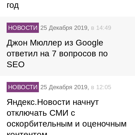
год
НОВОСТИ
25 Декабря 2019,
в 14:49
Джон Мюллер из Google
ответил на 7 вопросов по
SEO
НОВОСТИ
25 Декабря 2019,
в 12:05
Яндекс.Новости начнут
отключать СМИ с
оскорбительным и оценочным
контентом