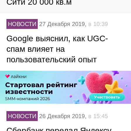
Сити 20 000 кв.м
НОВОСТИ
27 Декабря 2019,
в 10:39
Google выяснил, как UGC-
спам влияет на
пользовательский опыт
НОВОСТИ
26 Декабря 2019,
в 15:45
Сбербанк передал Яндексу