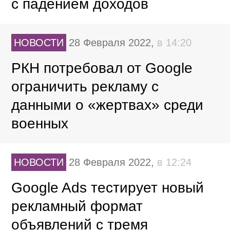
с падением доходов
НОВОСТИ
28 Февраля 2022,
в 14:20
РКН потребовал от Google
ограничить рекламу с
данными о «жертвах» среди
военных
НОВОСТИ
28 Февраля 2022,
в 12:24
Google Ads тестирует новый
рекламный формат
объявлений с тремя