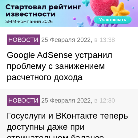
НОВОСТИ
25 Февраля 2022,
в 13:38
Google AdSense устранил
проблему с занижением
расчетного дохода
НОВОСТИ
25 Февраля 2022,
в 12:30
Госуслуги и ВКонтакте теперь
доступны даже при
отрицательном балансе