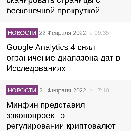
сканировать страницы с
бесконечной прокруткой
НОВОСТИ
22 Февраля 2022,
в 09:35
Google Analytics 4 снял
ограничение диапазона дат в
Исследованиях
НОВОСТИ
21 Февраля 2022,
в 17:10
Минфин представил
законопроект о
регулировании криптовалют