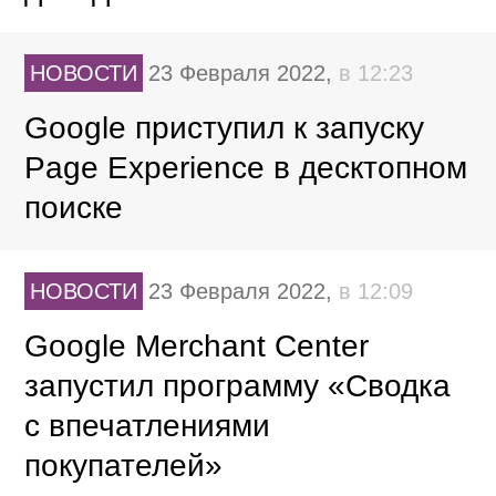
НОВОСТИ
23 Февраля 2022,
в 12:23
Google приступил к запуску
Page Experience в десктопном
поиске
НОВОСТИ
23 Февраля 2022,
в 12:09
Google Merchant Center
запустил программу «Сводка
с впечатлениями
покупателей»