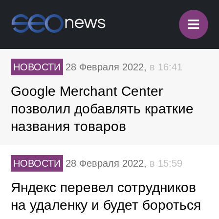
≡
НОВОСТИ
28 Февраля 2022,
в 16:41
Google Merchant Center
позволил добавлять краткие
названия товаров
НОВОСТИ
28 Февраля 2022,
в 15:59
Яндекс перевел сотрудников
на удаленку и будет бороться