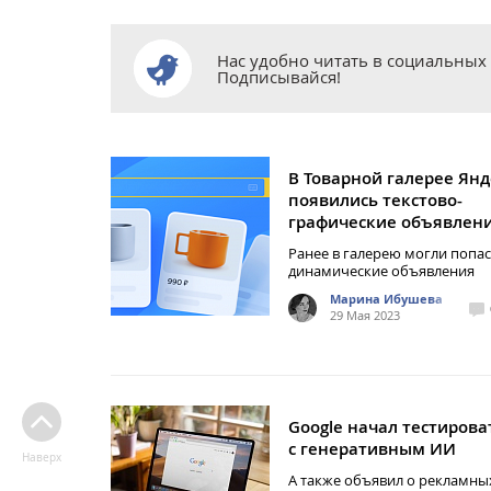
Нас удобно читать в социальных 
Подписывайся!
В Товарной галерее Янд
появились текстово-
графические объявлен
Ранее в галерею могли попас
динамические объявления
Марина Ибушева
29 Мая 2023
Google начал тестирова
с генеративным ИИ
Наверх
А также объявил о рекламны