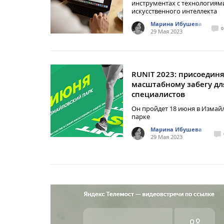
инструментах с технологиям
искусственного интеллекта
Марина Ибушева
0
29 Мая 2023
RUNIT 2023: присоединя
масштабному забегу для
специалистов
Он пройдет 18 июня в Измай
парке
Марина Ибушева
29 Мая 2023