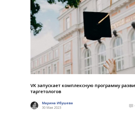
VK запускает комплексную программу разв
таргетологов
Марина Ибушева
30 Мая 2023