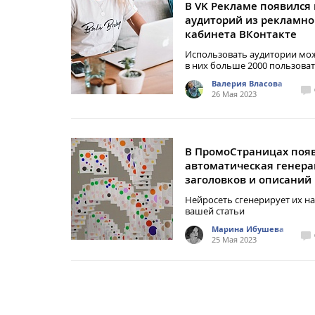
В VK Рекламе появился
аудиторий из рекламно
кабинета ВКонтакте
Использовать аудитории мож
в них больше 2000 пользова
Валерия Власова
26 Мая 2023
В ПромоСтраницах поя
автоматическая генер
заголовков и описаний
Нейросеть сгенерирует их на
вашей статьи
Марина Ибушева
25 Мая 2023