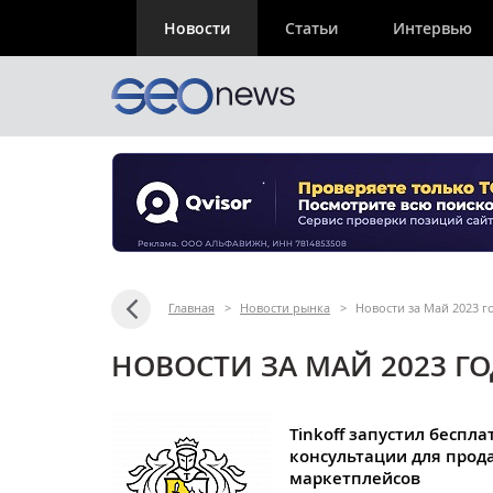
Новости
Статьи
Интервью
Главная
>
Новости рынка
>
Новости за Май 2023 г
НОВОСТИ ЗА МАЙ 2023 Г
Tinkoff запустил беспл
консультации для прод
маркетплейсов