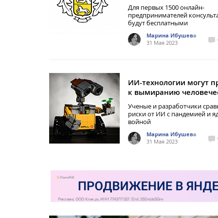
Для первых 1500 онлайн-
предпринимателей консульт
будут бесплатными
Марина Ибушева
31 Мая 2023
ИИ-технологии могут п
к вымиранию человече
Ученые и разработчики срав
риски от ИИ с пандемией и я
войной
Марина Ибушева
31 Мая 2023