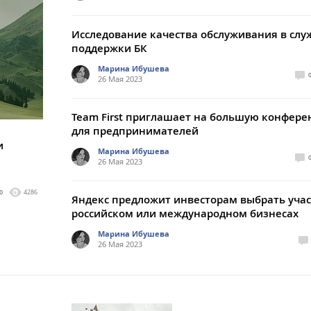
Исследование качества обслуживания в слу
поддержки БК
Марина Ибушева
26 Мая 2023
Team First приглашает на большую конфер
для предпринимателей
и
Марина Ибушева
26 Мая 2023
0
4286
Яндекс предложит инвесторам выбрать учас
российском или международном бизнесах
Марина Ибушева
26 Мая 2023