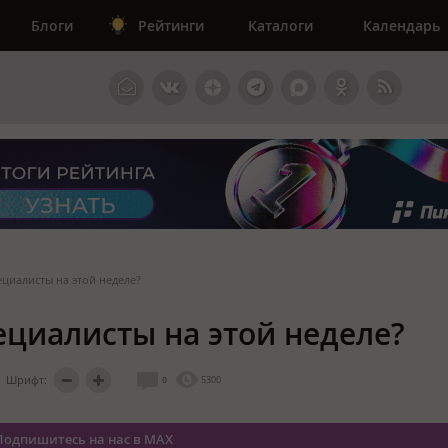
Блоги
Рейтинги
Каталоги
Календарь
циалисты на этой неделе?
ециалисты на этой неделе?
Шрифт:
0
5300
Подпишитесь на нас в MAX