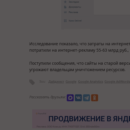
Исследование показало, что затраты на интерне
потратили на интернет-рекламу 55-63 млрд руб.,
Поступили сообщения, что сайты на старой вер
угрожают владельцам уничтожением ресурсов.
Теги:
Дайджест
Google
Google Analytics
Google AdWords
Рассказать друзьям: