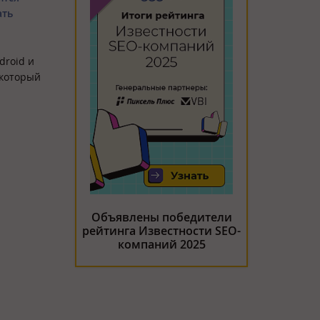
ать
droid и
 который
Объявлены победители
рейтинга Известности SEO-
компаний 2025