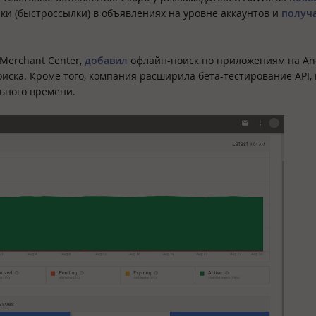
и (быстроссылки) в объявлениях на уровне аккаунтов и
получ
Merchant Center,
добавил
офлайн-поиск по приложениям на An
оиска. Кроме того, компания расширила бета-тестирование API,
ьного времени.