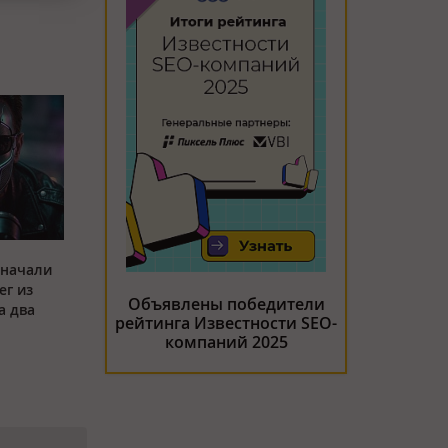
 начали
ег из
Объявлены победители
а два
рейтинга Известности SEO-
компаний 2025