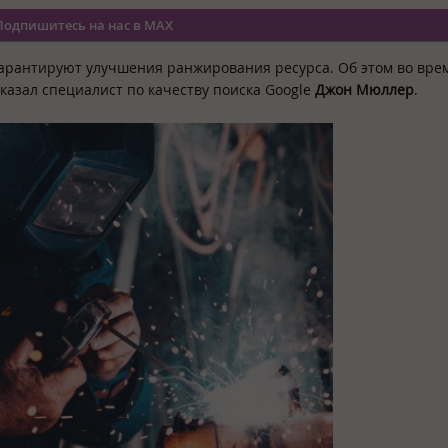
Подпишитесь на нас в MAX
гарантируют улучшения ранжирования ресурса. Об этом во вре
азал специалист по качеству поиска Google
Джон Мюллер
.