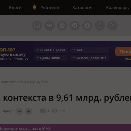
Блоги
Рейтинги
Каталоги
Календарь
 контекста в 9,61 млрд. рублей
 контекста в 9,61 млрд. рубле
Шрифт:
0
6159
Подпишитесь на нас в MAX