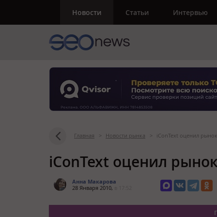
Новости
Статьи
Интервью
Главная
>
Новости рынка
>
iConText оценил рынок
iConText оценил рынок
Анна Макарова
28 Января 2010,
в 17:52