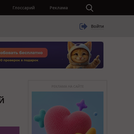
×
Глоссарий
Реклама
Войти
РЕКЛАМА НА САЙТЕ
й