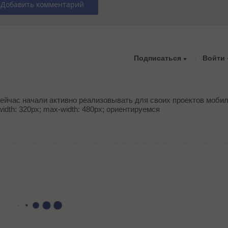
Добавить комментарий
Подписаться
Войти
сейчас начали активно реализовывать для своих проектов моби
idth: 320px; max-width: 480px; ориентируемся