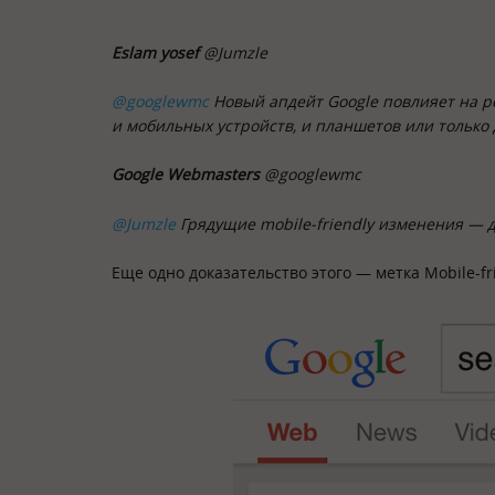
Eslam yosef
@Jumzle
@googlewmc
Новый апдейт Google повлияет на р
и мобильных устройств, и планшетов или только
Google Webmasters
@googlewmc
@Jumzle
Грядущие mobile-friendly изменения — 
Еще одно доказательство этого — метка Mobile-fr