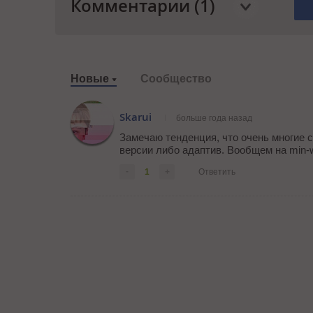
Комментарии (1)
Новые
Сообщество
Skarui
больше года назад
Замечаю тенденция, что очень многие 
версии либо адаптив. Вообщем на min-w
-
1
+
Ответить