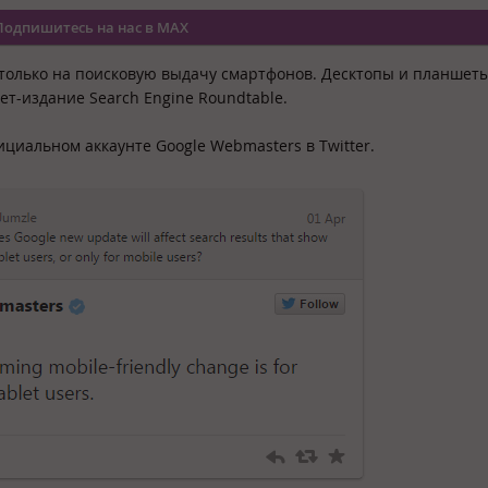
Подпишитесь на нас в MAX
только на поисковую выдачу смартфонов. Десктопы и планшеты
т-издание Search Engine Roundtable.
циальном аккаунте Google Webmasters в Twitter.