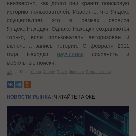
неизвестно, как долго они хранят поисковую
историю пользователей. Известно, что Яндекс
осуществляет это в рамках сервиса
Яндекс.Находки. Однако Находки сохраняются
только, если пользователь авторизован и
включена запись истории. С февраля 2011
года Находки
научились
сохранять и
мобильные поиски.
Теги:
Yahoo
Google
Поиск
Запросы
Пользователи
НОВОСТИ РЫНКА:
ЧИТАЙТЕ ТАКЖЕ