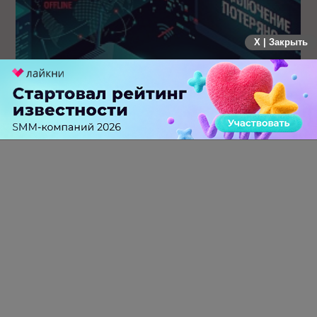
X | Закрыть
Крупнейший сбой в рунете: пользователи не могут
попасть на популярные сайты
0 КОММЕНТАРИЕВ