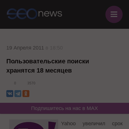
≡
19 Апреля 2011
в 18:50
Пользовательские поиски
хранятся 18 месяцев
0
3570
Подпишитесь на нас в MAX
Yahoo увеличил срок