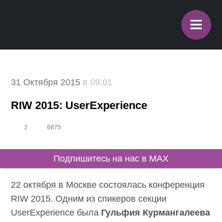
≡
31 Октября 2015
в 09:01
RIW 2015: UserExperience
2
6875
Подпишитесь на нас в MAX
22 октября в Москве состоялась конференция
RIW 2015. Одним из спикеров секции
UserExperience была
Гульфия Курмангалеева